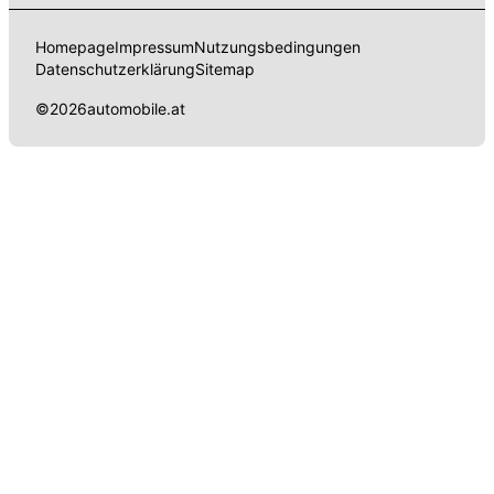
Homepage
Impressum
Nutzungsbedingungen
Datenschutzerklärung
Sitemap
©
2026
automobile.at