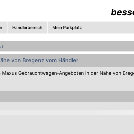
besse
n
Händlerbereich
Mein Parkplatz
us
Nähe von Bregenz vom Händler
n Maxus Gebrauchtwagen-Angeboten in der Nähe von Bre