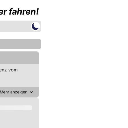
r fahren!
genz vom
Mehr anzeigen