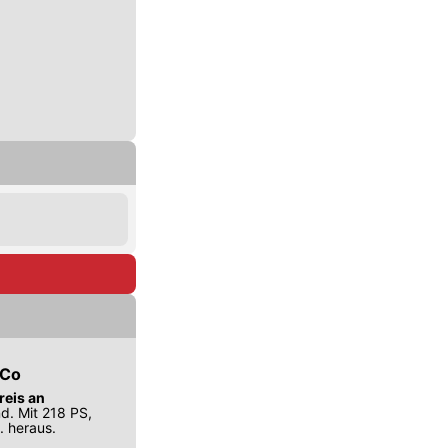
 Co
reis an
d. Mit 218 PS,
. heraus.