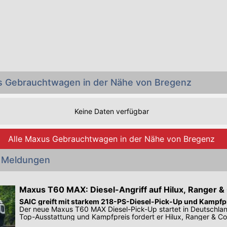
s Gebrauchtwagen in der Nähe von Bregenz
Keine Daten verfügbar
Alle Maxus Gebrauchtwagen in der Nähe von Bregenz
 Meldungen
Maxus T60 MAX: Diesel-Angriff auf Hilux, Ranger &
SAIC greift mit starkem 218-PS-Diesel-Pick-Up und Kampfp
Der neue Maxus T60 MAX Diesel-Pick-Up startet in Deutschlan
Top-Ausstattung und Kampfpreis fordert er Hilux, Ranger & Co