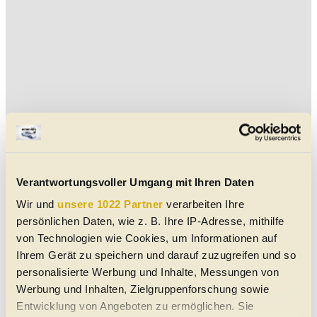
Verantwortungsvoller Umgang mit Ihren Daten
Wir und
unsere 1022 Partner
verarbeiten Ihre
persönlichen Daten, wie z. B. Ihre IP-Adresse, mithilfe
von Technologien wie Cookies, um Informationen auf
Ihrem Gerät zu speichern und darauf zuzugreifen und so
Aktuelle Yamaha Gebrauchtwagen in Wien
personalisierte Werbung und Inhalte, Messungen von
Werbung und Inhalten, Zielgruppenforschung sowie
Keine Daten verfügbar
Entwicklung von Angeboten zu ermöglichen. Sie