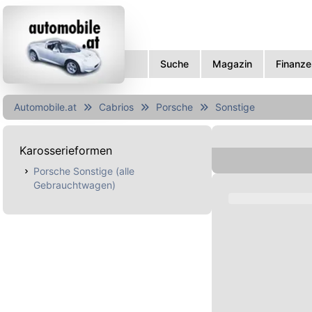
Suche
Magazin
Finanze
Automobile.at
Cabrios
Porsche
Sonstige
Karosserieformen
Porsche Sonstige (alle
Gebrauchtwagen)