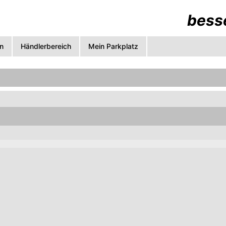
besse
n
Händlerbereich
Mein Parkplatz