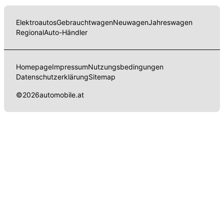
Elektroautos
Gebrauchtwagen
Neuwagen
Jahreswagen
Regional
Auto-Händler
Homepage
Impressum
Nutzungsbedingungen
Datenschutzerklärung
Sitemap
©
2026
automobile.at