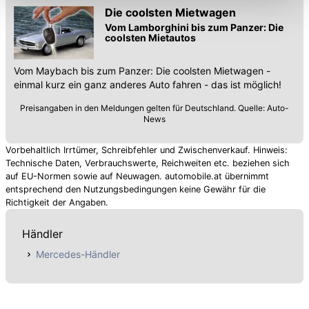
Funktionalitäten der Website zur Verfügung stehen. Sie
Die coolsten Mietwagen
können die Einstellungen jederzeit in unserer
Vom Lamborghini bis zum Panzer: Die
coolsten Mietautos
Datenschutzerklärung
anpassen.
Vom Maybach bis zum Panzer: Die coolsten Mietwagen -
einmal kurz ein ganz anderes Auto fahren - das ist möglich!
Preisangaben in den Meldungen gelten für Deutschland. Quelle: Auto-
News
Vorbehaltlich Irrtümer, Schreibfehler und Zwischenverkauf. Hinweis:
Technische Daten, Verbrauchswerte, Reichweiten etc. beziehen sich
auf EU-Normen sowie auf Neuwagen. automobile.at übernimmt
entsprechend den Nutzungsbedingungen keine Gewähr für die
Richtigkeit der Angaben.
Händler
Mercedes-Händler