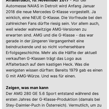
Affalterbach, 10. November 2017 -
Auf der
Automesse NAIAS in Detroit wird Anfang Januar
2018 die neue Mercedes G-Klasse vorgestellt. Ja
wirklich, eine NEUE G-Klasse. Die Vorfreude bei den
zahlreichen Fans dürfte riesig sein. Vor allem auch,
weil wieder wahnwitzige AMG-Versionen zu
erwarten sind. AMG und die G-Klasse - das war
gerade in der jüngeren Vergangenheit eine
beindruckende und so nicht vorhersehbare
Erfolgsgeschichte. Mehr als die Hälfte der aktuell
verkauften G-Klassen trägt das Logo aus
Affalterbach auf dem kastigen Heck. Was die
wenigsten wissen dürften: Bereits 1979 gab es einen
G mit AMG-Würze. Und was für einen.
Zeigen, was man kann
Der AMG 280 GE 5.6 Sport entstand während des
ersten Jahres der G-Klasse-Produktion (damals bei
Stey-Daimler-Puch in Österreich). Vermutlich, um zu