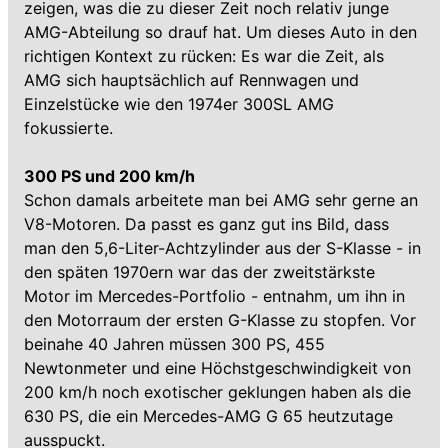
zeigen, was die zu dieser Zeit noch relativ junge
AMG-Abteilung so drauf hat. Um dieses Auto in den
richtigen Kontext zu rücken: Es war die Zeit, als
AMG sich hauptsächlich auf Rennwagen und
Einzelstücke wie den 1974er 300SL AMG
fokussierte.
300 PS und 200 km/h
Schon damals arbeitete man bei AMG sehr gerne an
V8-Motoren. Da passt es ganz gut ins Bild, dass
man den 5,6-Liter-Achtzylinder aus der S-Klasse - in
den späten 1970ern war das der zweitstärkste
Motor im Mercedes-Portfolio - entnahm, um ihn in
den Motorraum der ersten G-Klasse zu stopfen. Vor
beinahe 40 Jahren müssen 300 PS, 455
Newtonmeter und eine Höchstgeschwindigkeit von
200 km/h noch exotischer geklungen haben als die
630 PS, die ein Mercedes-AMG G 65 heutzutage
ausspuckt.