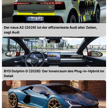
Der neue A2 (2026) ist der effizienteste Audi aller Zeiten,
sagt Audi
BYD Dolphin G (2026): Der Innenraum des Plug-in-Hybrid im
Detail