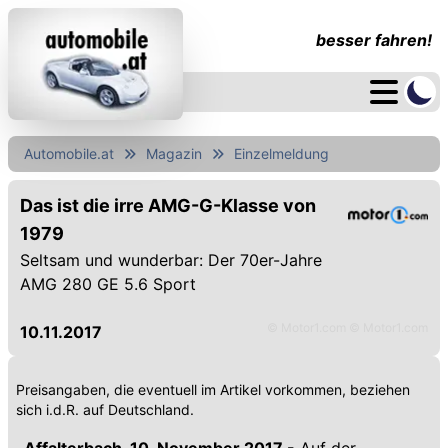
besser fahren!
Automobile.at
Magazin
Einzelmeldung
Das ist die irre AMG-G-Klasse von
1979
Seltsam und wunderbar: Der 70er-Jahre
AMG 280 GE 5.6 Sport
© Motor1.com © Motor1.com
10.11.2017
Preisangaben, die eventuell im Artikel vorkommen, beziehen
sich i.d.R. auf Deutschland.