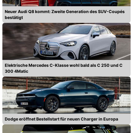
Neuer Audi Q8 kommt: Zweite Generation des SUV-Coupés
bestätigt
Elektrische Mercedes C-Klasse wohl bald als C 250 und C
300 4Matic
Dodge eröffnet Bestellstart für neuen Charger in Europa