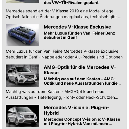
des VW-T6-Rivalen geplant
Mercedes spendiert der V-Klasse 2019 eine Modellpflege.
Optisch fallen die Änderungen marginal aus, technisch gibt es
einen neuen Diesel und E-Aussichten
Mercedes V-Klasse Exclusive
Mehr Luxus für den Van: Feiner Benz
debütiert in Genf
Mehr Luxus für den Van: Feine Mercedes V-Klasse Exclusive
debütiert in Genf - Nappaleder oder Alu-Pedale sind Optionen
AMG-Optik für die Mercedes V-
Klasse
Mächtig was auf dem Kasten - AMG-
Optik und neue Ausstattungen für die
Mercedes V-Klasse
Mächtig was auf dem Kasten - AMG-Optik und neue
Ausstattungen - Tieferlegung, Front- oder Heck-Schützen
sind möglich
Mercedes V-ision e: Plug-in-
Hybrid
Mercedes Concept V-ision e: V-Klasse
mit Plug-in-Hybrid: Van mit mehr
Business und mehr Bums