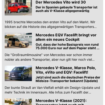
Der Mercedes Vito wird 30
Der in Spanien gebaute Transporter ist
auch als V-Klasse allgegenwärtig
1995 brachte Mercedes den ersten Vito auf den Markt. Wir
blicken auf die Historie des allgegenwärtigen Transporters
zurück.
Mercedes EQV Facelift bringt vor
allem ein neues Cockpit
Gut, dass der hohe Basispreis von rund
75.000 Euro nur auf dem Papier steht ...
Die "Großraumlimousine" von Mercedes war schon immer
nobler als andere Transporter, aber nun gilt hier noch viel
mehr: Das Beste oder nichts.
Mercedes V-Klasse, Marco Polo,
Vito, eVito und EQV: Facelift!
Jetzt sind auch die deutschen Preise der
Midsize-Transporter bekannt (Update)
Der bunte Strauß an Van-Vielfalt erhält ein Design-Update und
mehr Technik im Innenraum. Alle Infos zum Facelift der
Baureihen.
Mercedes V-Klasse (2021):