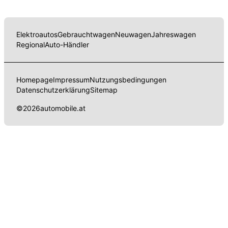
Elektroautos
Gebrauchtwagen
Neuwagen
Jahreswagen
Regional
Auto-Händler
Homepage
Impressum
Nutzungsbedingungen
Datenschutzerklärung
Sitemap
©
2026
automobile.at