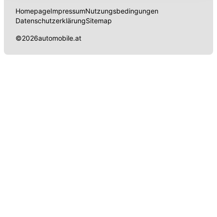
Datenschutzerklärung
anpassen.
Homepage
Impressum
Nutzungsbedingungen
Datenschutzerklärung
Sitemap
©
2026
automobile.at