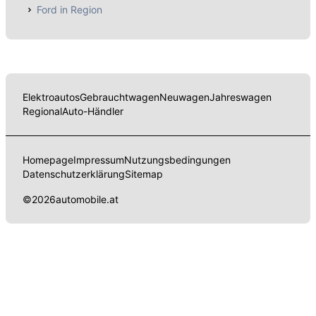
Ford in Region
Elektroautos
Gebrauchtwagen
Neuwagen
Jahreswagen
Regional
Auto-Händler
Homepage
Impressum
Nutzungsbedingungen
Datenschutzerklärung
Sitemap
©
2026
automobile.at