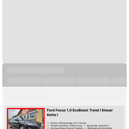
Ford Focus 1,0 EcoBoost Trend I Steuer
Kette I
Autom. Klimaanlage mit 2 Zonen
Verkehrszeichen-Erkennung
Spurhalte-Assistent
Hochwertiges Sound-System
Reifendruck-Kontrolle