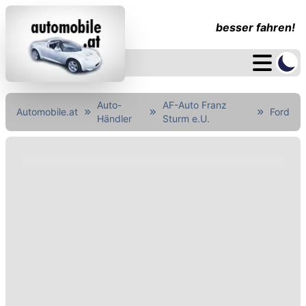
besser fahren!
Auto-
AF-Auto Franz
Automobile.at
Ford
Händler
Sturm e.U.