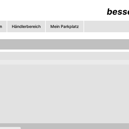
besse
n
Händlerbereich
Mein Parkplatz