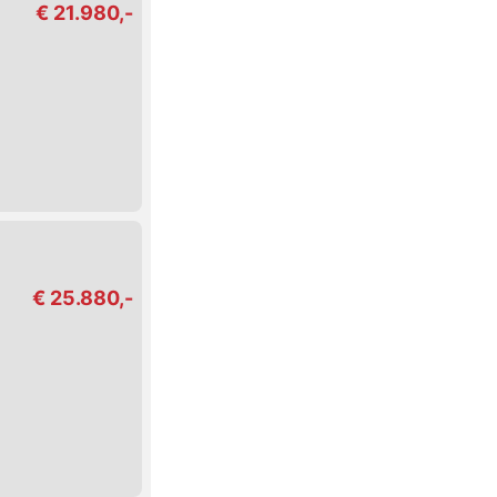
€ 21.980,-
€ 25.880,-