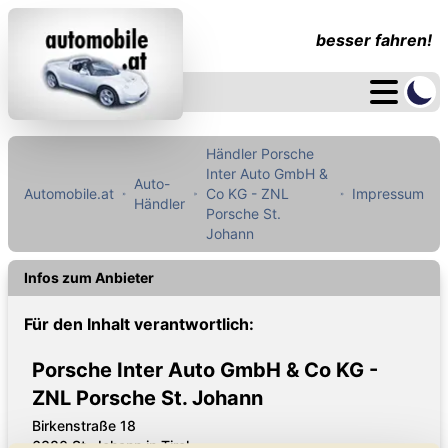
besser fahren!
Händler Porsche
Inter Auto GmbH &
Auto-
Automobile.at
Co KG - ZNL
Impressum
Händler
Porsche St.
Johann
Infos zum Anbieter
Für den Inhalt verantwortlich:
Porsche Inter Auto GmbH & Co KG -
ZNL Porsche St. Johann
Birkenstraße 18
6380 St. Johann in Tirol