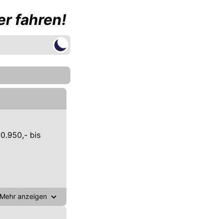
r fahren!
0.950,- bis
Mehr anzeigen