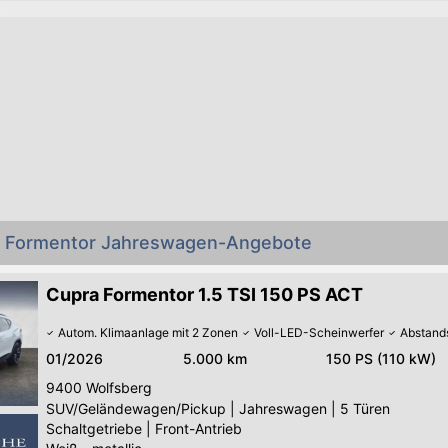
a Formentor Jahreswagen-Angebote
Cupra Formentor 1.5 TSI 150 PS ACT
Autom. Klimaanlage mit 2 Zonen
Voll-LED-Scheinwerfer
Abstand
01/2026
5.000 km
150 PS (110 kW)
9400
Wolfsberg
SUV/Geländewagen/Pickup
|
Jahreswagen
|
5 Türen
Schaltgetriebe
|
Front-Antrieb