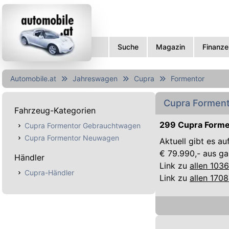
Suche
Magazin
Finanze
Automobile.at
Jahreswagen
Cupra
Formentor
Cupra Forment
Fahrzeug-Kategorien
299 Cupra Forme
Cupra Formentor Gebrauchtwagen
Cupra Formentor Neuwagen
Aktuell gibt es a
€ 79.990,- aus ga
Händler
Link zu
allen 103
Cupra-Händler
Link zu
allen 170