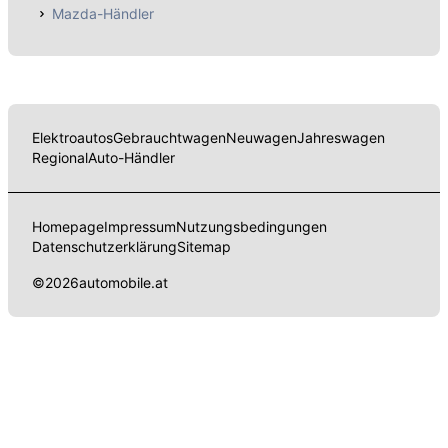
Mazda-Händler
Elektroautos
Gebrauchtwagen
Neuwagen
Jahreswagen
Regional
Auto-Händler
Homepage
Impressum
Nutzungsbedingungen
Datenschutzerklärung
Sitemap
©
2026
automobile.at