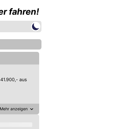
r fahren!
41.900,- aus
Mehr anzeigen