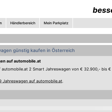
besse
n
Händlerbereich
Mein Parkplatz
agen günstig kaufen in Österreich
en auf automobile.at
uf automobile.at 2 Smart Jahreswagen von € 32.900,- bis € 
09 Jahreswagen auf automobile.at
.