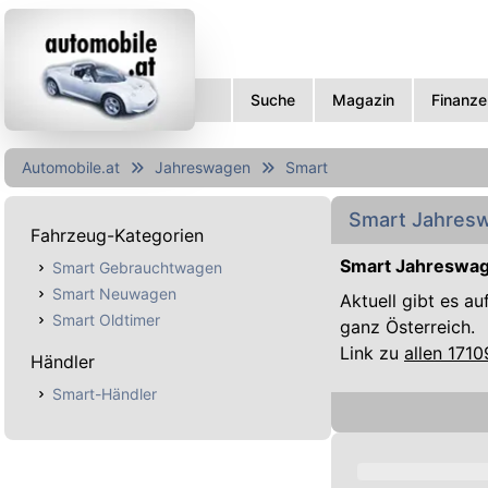
Suche
Magazin
Finanze
Automobile.at
Jahreswagen
Smart
Smart Jahresw
Fahrzeug-Kategorien
Smart Jahreswag
Smart Gebrauchtwagen
Smart Neuwagen
Aktuell gibt es a
Smart Oldtimer
ganz Österreich.
Link zu
allen 171
Händler
Smart-Händler