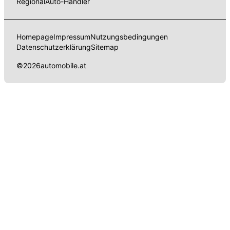
Regional
Auto-Händler
Homepage
Impressum
Nutzungsbedingungen
Datenschutzerklärung
Sitemap
©
2026
automobile.at