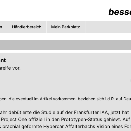
besse
n
Händlerbereich
Mein Parkplatz
nnt
reife vor.
en, die eventuell im Artikel vorkommen, beziehen sich i.d.R. auf De
ahr debütierte die Studie auf der Frankfurter IAA, jetzt ha
oject One offiziell in den Prototypen-Status gehievt. Auf
s brachial geformte Hypercar Affalterbachs Vision eines Fo