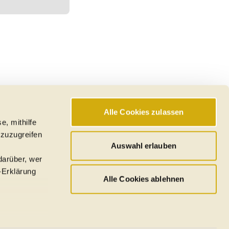
Alle Cookies zulassen
e, mithilfe
 zuzugreifen
Auswahl erlauben
darüber, wer
-Erklärung
Alle Cookies ablehnen
u sein können