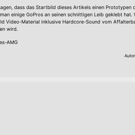
sagen, dass das Startbild dieses Artikels einen Prototypen 
man einige GoPros an seinen schnittigen Leib geklebt hat. 
ald Video-Material inklusive Hardcore-Sound vom Affalterb
en wird.
es-AMG
Auto