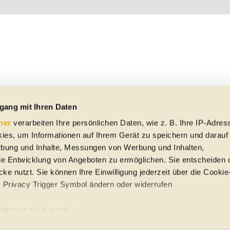
gang mit Ihren Daten
ner
verarbeiten Ihre persönlichen Daten, wie z. B. Ihre IP-Adress
ies, um Informationen auf Ihrem Gerät zu speichern und darauf
rbung und Inhalte, Messungen von Werbung und Inhalten,
e Entwicklung von Angeboten zu ermöglichen. Sie entscheiden 
ke nutzt. Sie können Ihre Einwilligung jederzeit über die Cookie
s Privacy Trigger Symbol ändern oder widerrufen
uto-Händler
den wir auch gerne:
re geografische Lage erfassen, welche bis auf einige Meter gena
ung
Sitemap