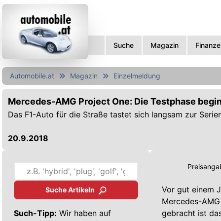
Suche
Magazin
Finanze
Automobile.at
Magazin
Einzelmeldung
Mercedes-AMG Project One: Die Testphase begi
Das F1-Auto für die Straße tastet sich langsam zur Serien
20.9.2018
Preisangab
Vor gut einem J
Suche Artikeln
Mercedes-AMG Pr
Such-Tipp:
Wir haben auf
gebracht ist da