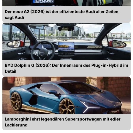
Der neue A2 (2026) ist der effizienteste Audi aller Zeiten,
sagt Audi
BYD Dolphin G (2026): Der Innenraum des Plug-in-Hybrid im
Detail
Lamborghini ehrt legendären Supersportwagen mit edler
Lackierung