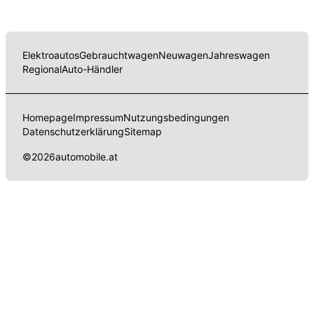
Elektroautos
Gebrauchtwagen
Neuwagen
Jahreswagen
Regional
Auto-Händler
Homepage
Impressum
Nutzungsbedingungen
Datenschutzerklärung
Sitemap
©
2026
automobile.at