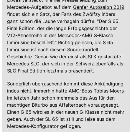
Etwas versteckt in einer Pressemeldung zum
Mercedes-Aufgebot auf dem
Genfer Autosalon 2019
findet sich ein Satz, der Fans des Zwölfzylinders
ganz schön die Laune verhageln dürfte: "Der S 65
Final Edition, der die lange Erfolgsgeschichte der
V12-Ahnenreihe in der Mercedes-AMG S-Klasse
Limousine beschließt." Richtig gelesen, die S 65
Limousine ist nach diesem Sondermodell
Geschichte. Genau wie der einst als SLK gestartete
Mercedes SLC, der sich in der Schweiz ebenfalls als
SLC Final Edition
letztmals präsentiert.
Sonderlich überraschend kommt diese Ankündigung
indes nicht. Immerhin hatte AMG-Boss Tobias Moers
im letzten Jahr schon mehrmals das Aus für den
mächtigen Biturbo aus Affalterbach vorausgesagt.
Einen G 65 wird es in der
neuen G-Klasse
nicht mehr
geben. Auch der SL 65 ist still und leise aus dem
Mercedes-Konfigurator geflogen.