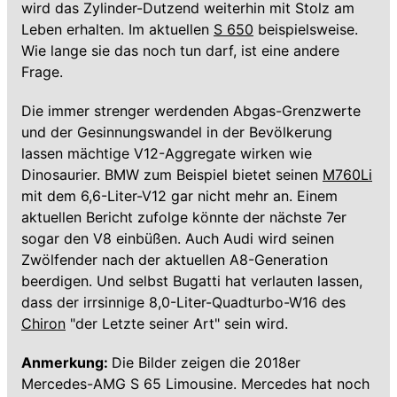
wird das Zylinder-Dutzend weiterhin mit Stolz am
Leben erhalten. Im aktuellen
S 650
beispielsweise.
Wie lange sie das noch tun darf, ist eine andere
Frage.
Die immer strenger werdenden Abgas-Grenzwerte
und der Gesinnungswandel in der Bevölkerung
lassen mächtige V12-Aggregate wirken wie
Dinosaurier. BMW zum Beispiel bietet seinen
M760Li
mit dem 6,6-Liter-V12 gar nicht mehr an. Einem
aktuellen Bericht zufolge könnte der nächste 7er
sogar den V8 einbüßen. Auch Audi wird seinen
Zwölfender nach der aktuellen A8-Generation
beerdigen. Und selbst Bugatti hat verlauten lassen,
dass der irrsinnige 8,0-Liter-Quadturbo-W16 des
Chiron
"der Letzte seiner Art" sein wird.
Anmerkung:
Die Bilder zeigen die 2018er
Mercedes-AMG S 65 Limousine. Mercedes hat noch