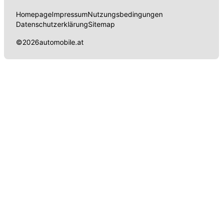
Homepage
Impressum
Nutzungsbedingungen
Datenschutzerklärung
Sitemap
©
2026
automobile.at