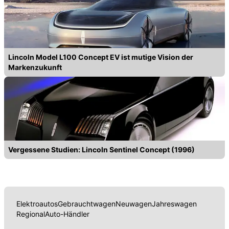
Lincoln Model L100 Concept EV ist mutige Vision der
Markenzukunft
Vergessene Studien: Lincoln Sentinel Concept (1996)
Elektroautos
Gebrauchtwagen
Neuwagen
Jahreswagen
Regional
Auto-Händler