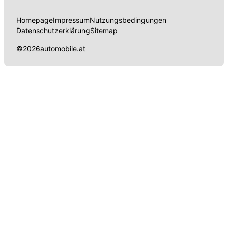
Homepage
Impressum
Nutzungsbedingungen
Datenschutzerklärung
Sitemap
©
2026
automobile.at