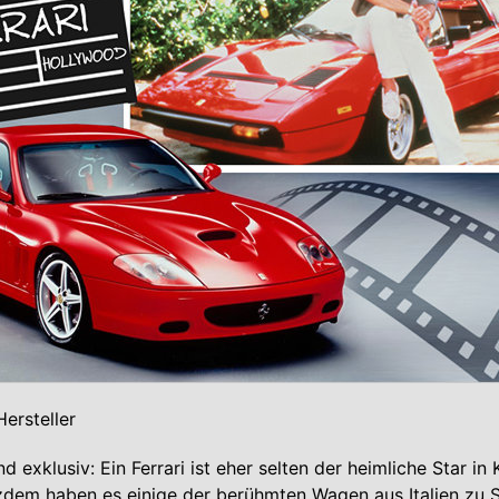
ersteller
nd exklusiv: Ein Ferrari ist eher selten der heimliche Star in
zdem haben es einige der berühmten Wagen aus Italien zu 