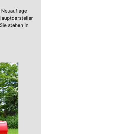
n Neuauflage
auptdarsteller
Sie stehen in