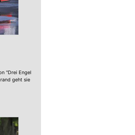
on "Drei Engel
trand geht sie