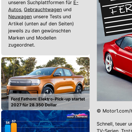
unseren Suchplattformen für
E-
Autos,
Gebrauchtwagen
und
Neuwagen
unsere Tests und
Artikel (unten auf den Seiten)
jeweils zu den gewünschten
Marken und Modellen
zugeordnet.
Ford Fathom: Elektro-Pick-up startet
2027 für 28.350 Dollar
© Motor1.com/H
Schnell, teuer u
TV-Serien. Trot