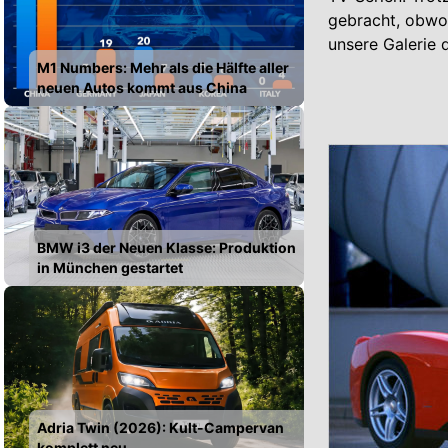
gebracht, obwoh
unsere Galerie 
M1 Numbers: Mehr als die Hälfte aller
neuen Autos kommt aus China
BMW i3 der Neuen Klasse: Produktion
in München gestartet
Adria Twin (2026): Kult-Campervan
komplett neu