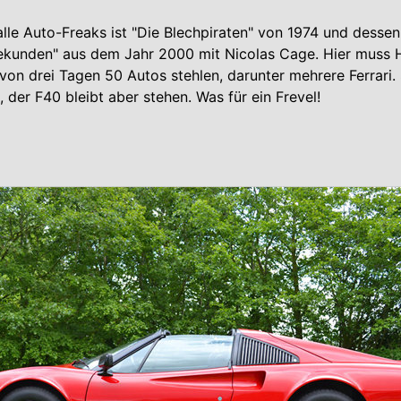
r alle Auto-Freaks ist "Die Blechpiraten" von 1974 und desse
ekunden" aus dem Jahr 2000 mit Nicolas Cage. Hier muss H
von drei Tagen 50 Autos stehlen, darunter mehrere Ferrari. 
, der F40 bleibt aber stehen. Was für ein Frevel!