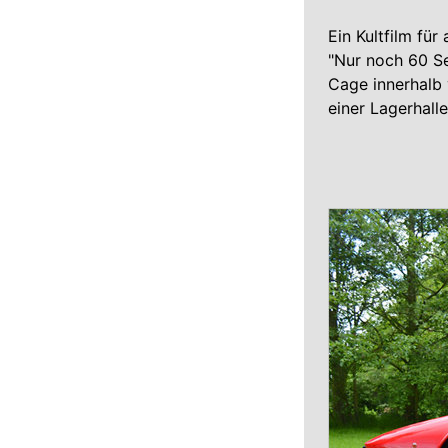
Ein Kultfilm fü
"Nur noch 60 S
Cage innerhalb 
einer Lagerhalle