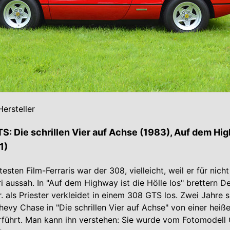
ersteller
TS: Die schrillen Vier auf Achse (1983), Auf dem Hig
1)
testen Film-Ferraris war der 308, vielleicht, weil er für nicht
ri aussah. In "Auf dem Highway ist die Hölle los" brettern 
 als Priester verkleidet in einem 308 GTS los. Zwei Jahre 
hevy Chase in "Die schrillen Vier auf Achse" von einer heiß
führt. Man kann ihn verstehen: Sie wurde vom Fotomodell C