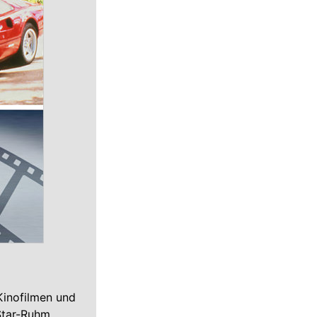
 Kinofilmen und
Star-Ruhm