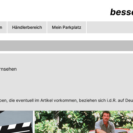
besse
n
Händlerbereich
Mein Parkplatz
ernsehen
en, die eventuell im Artikel vorkommen, beziehen sich i.d.R. auf De