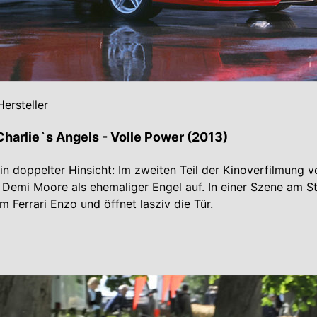
ersteller
 Charlie`s Angels - Volle Power (2013)
in doppelter Hinsicht: Im zweiten Teil der Kinoverfilmung v
itt Demi Moore als ehemaliger Engel auf. In einer Szene am S
em Ferrari Enzo und öffnet lasziv die Tür.