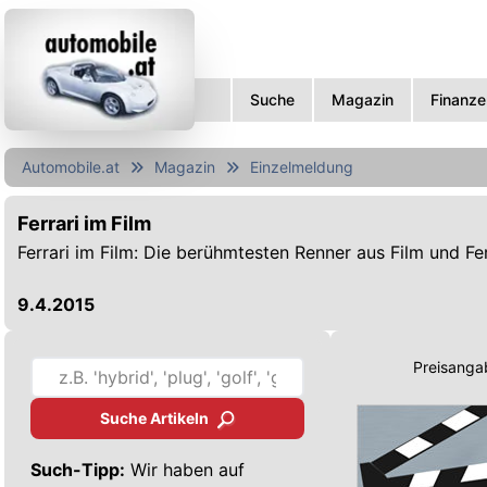
Suche
Magazin
Finanze
Automobile.at
Magazin
Einzelmeldung
Ferrari im Film
Ferrari im Film: Die berühmtesten Renner aus Film und F
9.4.2015
Preisangab
Suche Artikeln
Such-Tipp:
Wir haben auf