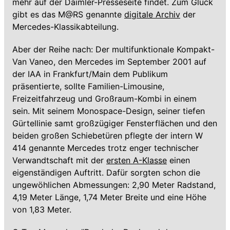
mehr auf der Daimler-Presseseite findet. Zum Glück
gibt es das M@RS genannte
digitale Archiv
der
Mercedes-Klassikabteilung.
Aber der Reihe nach: Der multifunktionale Kompakt-
Van Vaneo, den Mercedes im September 2001 auf
der IAA in Frankfurt/Main dem Publikum
präsentierte, sollte Familien-Limousine,
Freizeitfahrzeug und Großraum-Kombi in einem
sein. Mit seinem Monospace-Design, seiner tiefen
Gürtellinie samt großzügiger Fensterflächen und den
beiden großen Schiebetüren pflegte der intern W
414 genannte Mercedes trotz enger technischer
Verwandtschaft mit der
ersten A-Klasse
einen
eigenständigen Auftritt. Dafür sorgten schon die
ungewöhlichen Abmessungen: 2,90 Meter Radstand,
4,19 Meter Länge, 1,74 Meter Breite und eine Höhe
von 1,83 Meter.