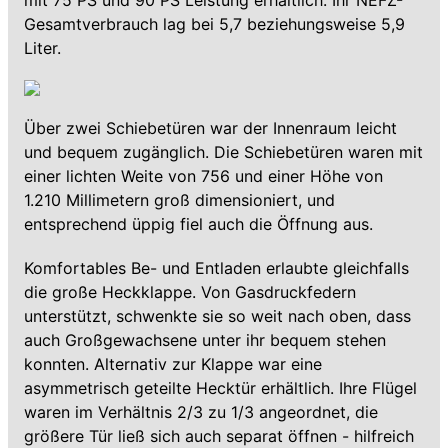
mit 75 PS und 90 PS Leistung erhältlich. Ihr NEFZ-
Gesamtverbrauch lag bei 5,7 beziehungsweise 5,9
Liter.
Über zwei Schiebetüren war der Innenraum leicht
und bequem zugänglich. Die Schiebetüren waren mit
einer lichten Weite von 756 und einer Höhe von
1.210 Millimetern groß dimensioniert, und
entsprechend üppig fiel auch die Öffnung aus.
Komfortables Be- und Entladen erlaubte gleichfalls
die große Heckklappe. Von Gasdruckfedern
unterstützt, schwenkte sie so weit nach oben, dass
auch Großgewachsene unter ihr bequem stehen
konnten. Alternativ zur Klappe war eine
asymmetrisch geteilte Hecktür erhältlich. Ihre Flügel
waren im Verhältnis 2/3 zu 1/3 angeordnet, die
größere Tür ließ sich auch separat öffnen - hilfreich