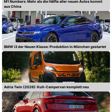
M1 Numbers: Mehr als die Hälfte aller neuen Autos kommt
aus China
BMW i3 der Neuen Klasse: Produktion in München gestartet
Adria Twin (2026): Kult-Campervan komplett neu