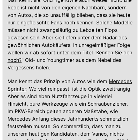
Man kennt sie. Und irgendwie auch wieder nicht. Die
Rede ist nicht von den eigenen Nachbarn, sondern
von Autos, die so unauffällig blieben, dass sie heute
nur eingefleischte Fans noch kennen. Solche Modelle
müssen nicht zwangsläufig zu Lebzeiten Flops
gewesen sein. Aber sie liefen unter dem Radar des
gewöhnlichen Autokäufers. In unregelmäßiger Folge
wollen wir ab sofort unter dem Titel "
Kennen Sie den
noch?
" Old- und Youngtimer aus dem Nebel des
Vergessens holen.
Man kennt das Prinzip von Autos wie dem
Mercedes
Sprinter
: Wo viel reinpasst, ist die Optik zweitrangig.
Aber es sind eben Nutzfahrzeuge in vielerlei
Hinsicht, pure Werkzeuge wie ein Schraubenzieher.
Im PKW-Bereich gelten anderen Maßstäbe, wie
Mercedes Anfang dieses Jahrhunderts schmerzlich
feststellen musste. So schmerzlich, dass man zu
unserem heutigen Kandidaten, dem Vaneo, nichts