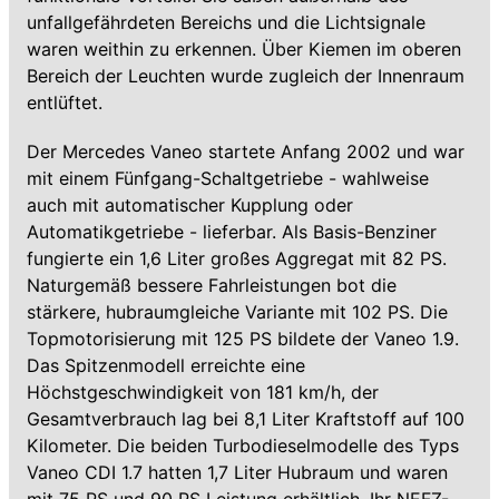
unfallgefährdeten Bereichs und die Lichtsignale
waren weithin zu erkennen. Über Kiemen im oberen
Bereich der Leuchten wurde zugleich der Innenraum
entlüftet.
Der Mercedes Vaneo startete Anfang 2002 und war
mit einem Fünfgang-Schaltgetriebe - wahlweise
auch mit automatischer Kupplung oder
Automatikgetriebe - lieferbar. Als Basis-Benziner
fungierte ein 1,6 Liter großes Aggregat mit 82 PS.
Naturgemäß bessere Fahrleistungen bot die
stärkere, hubraumgleiche Variante mit 102 PS. Die
Topmotorisierung mit 125 PS bildete der Vaneo 1.9.
Das Spitzenmodell erreichte eine
Höchstgeschwindigkeit von 181 km/h, der
Gesamtverbrauch lag bei 8,1 Liter Kraftstoff auf 100
Kilometer. Die beiden Turbodieselmodelle des Typs
Vaneo CDI 1.7 hatten 1,7 Liter Hubraum und waren