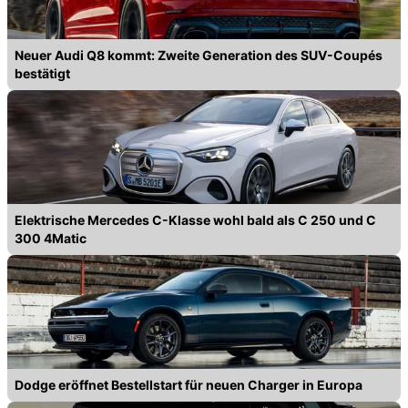
Neuer Audi Q8 kommt: Zweite Generation des SUV-Coupés
bestätigt
Elektrische Mercedes C-Klasse wohl bald als C 250 und C
300 4Matic
Dodge eröffnet Bestellstart für neuen Charger in Europa