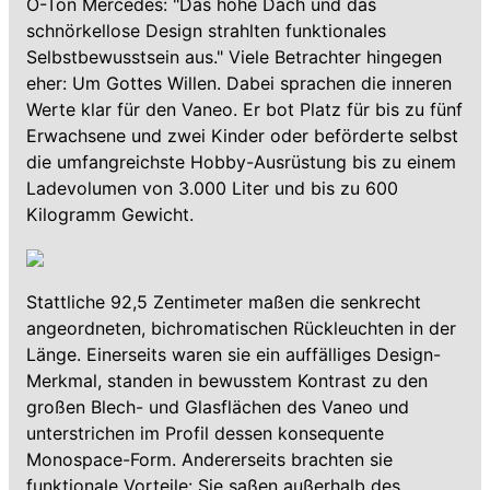
O-Ton Mercedes: "Das hohe Dach und das
schnörkellose Design strahlten funktionales
Selbstbewusstsein aus." Viele Betrachter hingegen
eher: Um Gottes Willen. Dabei sprachen die inneren
Werte klar für den Vaneo. Er bot Platz für bis zu fünf
Erwachsene und zwei Kinder oder beförderte selbst
die umfangreichste Hobby-Ausrüstung bis zu einem
Ladevolumen von 3.000 Liter und bis zu 600
Kilogramm Gewicht.
Stattliche 92,5 Zentimeter maßen die senkrecht
angeordneten, bichromatischen Rückleuchten in der
Länge. Einerseits waren sie ein auffälliges Design-
Merkmal, standen in bewusstem Kontrast zu den
großen Blech- und Glasflächen des Vaneo und
unterstrichen im Profil dessen konsequente
Monospace-Form. Andererseits brachten sie
funktionale Vorteile: Sie saßen außerhalb des