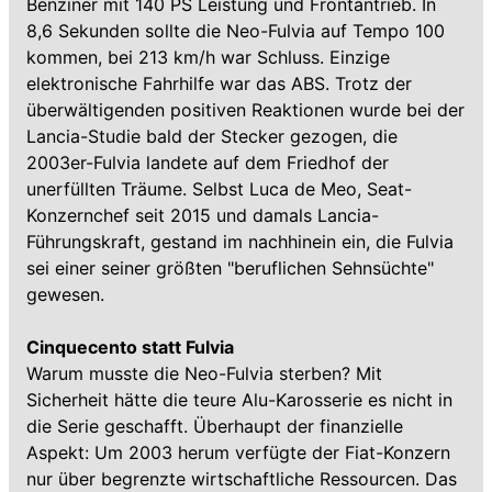
Benziner mit 140 PS Leistung und Frontantrieb. In
8,6 Sekunden sollte die Neo-Fulvia auf Tempo 100
kommen, bei 213 km/h war Schluss. Einzige
elektronische Fahrhilfe war das ABS. Trotz der
überwältigenden positiven Reaktionen wurde bei der
Lancia-Studie bald der Stecker gezogen, die
2003er-Fulvia landete auf dem Friedhof der
unerfüllten Träume. Selbst Luca de Meo, Seat-
Konzernchef seit 2015 und damals Lancia-
Führungskraft, gestand im nachhinein ein, die Fulvia
sei einer seiner größten "beruflichen Sehnsüchte"
gewesen.
Cinquecento statt Fulvia
Warum musste die Neo-Fulvia sterben? Mit
Sicherheit hätte die teure Alu-Karosserie es nicht in
die Serie geschafft. Überhaupt der finanzielle
Aspekt: Um 2003 herum verfügte der Fiat-Konzern
nur über begrenzte wirtschaftliche Ressourcen. Das