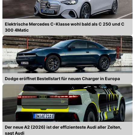
Elektrische Mercedes C-Klasse wohl bald als C 250 und C
300 4Matic
Dodge eröffnet Bestellstart für neuen Charger in Europa
Der neue A2 (2026) ist der effizienteste Audi aller Zeiten,
sagt Audi