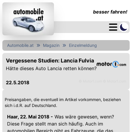
besser fahren!
Automobile.at
Magazin
Einzelmeldung
Vergessene Studien: Lancia Fulvia
Hätte dieses Auto Lancia retten können?
© Motor1.com © Motor1.com
22.5.2018
Preisangaben, die eventuell im Artikel vorkommen, beziehen
sich i.d.R. auf Deutschland.
Haar, 22. Mai 2018 -
Was wäre gewesen, wenn?
Diese Frage stellt man sich häufig. Auch im
automobilen Bereich gibt es Fahrzeuge, die das