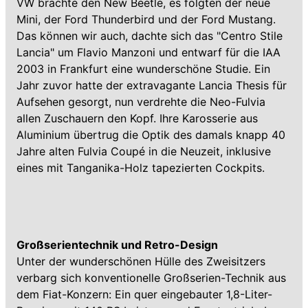
VW brachte den New Beetle, es folgten der neue
Mini, der Ford Thunderbird und der Ford Mustang.
Das können wir auch, dachte sich das "Centro Stile
Lancia" um Flavio Manzoni und entwarf für die IAA
2003 in Frankfurt eine wunderschöne Studie. Ein
Jahr zuvor hatte der extravagante Lancia Thesis für
Aufsehen gesorgt, nun verdrehte die Neo-Fulvia
allen Zuschauern den Kopf. Ihre Karosserie aus
Aluminium übertrug die Optik des damals knapp 40
Jahre alten Fulvia Coupé in die Neuzeit, inklusive
eines mit Tanganika-Holz tapezierten Cockpits.
Großserientechnik und Retro-Design
Unter der wunderschönen Hülle des Zweisitzers
verbarg sich konventionelle Großserien-Technik aus
dem Fiat-Konzern: Ein quer eingebauter 1,8-Liter-