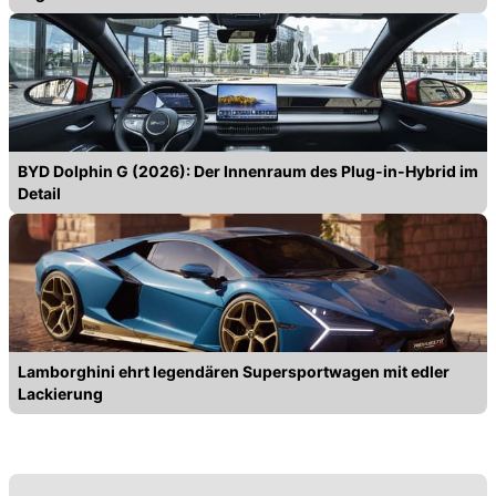
BYD Dolphin G (2026): Der Innenraum des Plug-in-Hybrid im
Detail
Lamborghini ehrt legendären Supersportwagen mit edler
Lackierung