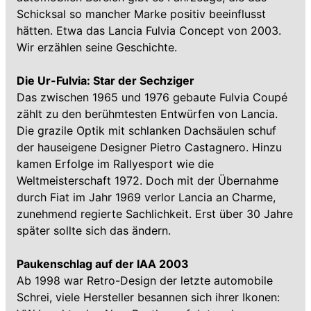
Schicksal so mancher Marke positiv beeinflusst
hätten. Etwa das Lancia Fulvia Concept von 2003.
Wir erzählen seine Geschichte.
Die Ur-Fulvia: Star der Sechziger
Das zwischen 1965 und 1976 gebaute Fulvia Coupé
zählt zu den berühmtesten Entwürfen von Lancia.
Die grazile Optik mit schlanken Dachsäulen schuf
der hauseigene Designer Pietro Castagnero. Hinzu
kamen Erfolge im Rallyesport wie die
Weltmeisterschaft 1972. Doch mit der Übernahme
durch Fiat im Jahr 1969 verlor Lancia an Charme,
zunehmend regierte Sachlichkeit. Erst über 30 Jahre
später sollte sich das ändern.
Paukenschlag auf der IAA 2003
Ab 1998 war Retro-Design der letzte automobile
Schrei, viele Hersteller besannen sich ihrer Ikonen: