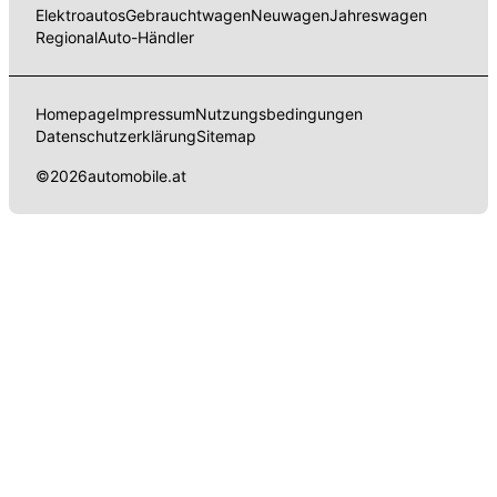
Elektroautos
Gebrauchtwagen
Neuwagen
Jahreswagen
Regional
Auto-Händler
Homepage
Impressum
Nutzungsbedingungen
Datenschutzerklärung
Sitemap
©
2026
automobile.at