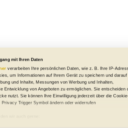
gang mit Ihren Daten
ner
verarbeiten Ihre persönlichen Daten, wie z. B. Ihre IP-Adress
ies, um Informationen auf Ihrem Gerät zu speichern und darauf
rbung und Inhalte, Messungen von Werbung und Inhalten,
e Entwicklung von Angeboten zu ermöglichen. Sie entscheiden 
ke nutzt. Sie können Ihre Einwilligung jederzeit über die Cookie
s Privacy Trigger Symbol ändern oder widerrufen
uto-Händler
den wir auch gerne:
re geografische Lage erfassen, welche bis auf einige Meter gena
ung
Sitemap