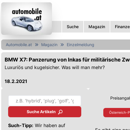
Suche
Magazin
Finanze
Automobile.at
Magazin
Einzelmeldung
BMW X7: Panzerung von Inkas für militärische Z
Luxuriös und kugelsicher. Was will man mehr?
18.2.2021
Preisangab
Suche Artikeln
Österreich-P
Such-Tipp:
Wir haben auf