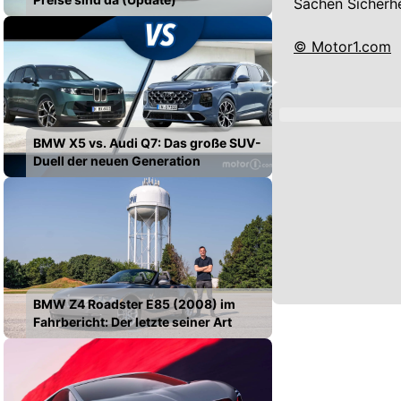
Sachen Sicherhe
© Motor1.com
BMW X5 vs. Audi Q7: Das große SUV-
Duell der neuen Generation
BMW Z4 Roadster E85 (2008) im
Fahrbericht: Der letzte seiner Art