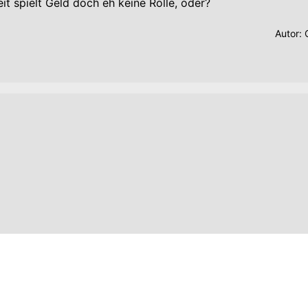
it spielt Geld doch eh keine Rolle, oder?
Autor: