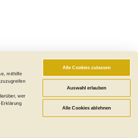
Alle Cookies zulassen
e, mithilfe
 zuzugreifen
Auswahl erlauben
darüber, wer
-Erklärung
Alle Cookies ablehnen
u sein können