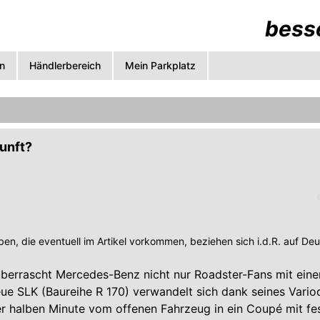
besse
n
Händlerbereich
Mein Parkplatz
unft?
en, die eventuell im Artikel vorkommen, beziehen sich i.d.R. auf De
überrascht Mercedes-Benz nicht nur Roadster-Fans mit ein
ue SLK (Baureihe R 170) verwandelt sich dank seines Vario
er halben Minute vom offenen Fahrzeug in ein Coupé mit f