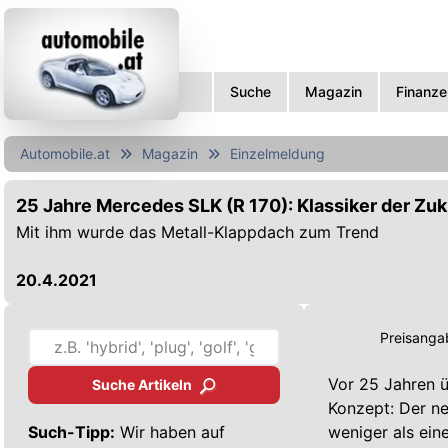
Suche
Magazin
Finanze
Automobile.at
Magazin
Einzelmeldung
25 Jahre Mercedes SLK (R 170): Klassiker der Zuk
Mit ihm wurde das Metall-Klappdach zum Trend
20.4.2021
Preisangab
Vor 25 Jahren 
Suche Artikeln
Konzept: Der ne
Such-Tipp:
Wir haben auf
weniger als ein