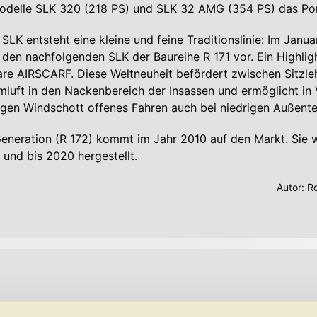
odelle SLK 320 (218 PS) und SLK 32 AMG (354 PS) das Por
LK entsteht eine kleine und feine Traditionslinie: Im Janua
en nachfolgenden SLK der Baureihe R 171 vor. Ein Highligh
bare AIRSCARF. Diese Weltneuheit befördert zwischen Sitzl
luft in den Nackenbereich der Insassen und ermöglicht in
gen Windschott offenes Fahren auch bei niedrigen Außent
Generation (R 172) kommt im Jahr 2010 auf den Markt. Sie w
und bis 2020 hergestellt.
Autor:
Ro