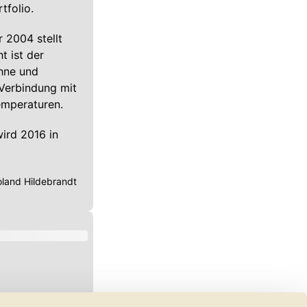
tfolio.
r 2004 stellt
t ist der
ehne und
 Verbindung mit
emperaturen.
ird 2016 in
land Hildebrandt