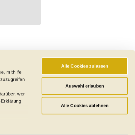
Alle Cookies zulassen
e, mithilfe
 zuzugreifen
Auswahl erlauben
darüber, wer
-Erklärung
Alle Cookies ablehnen
u sein können