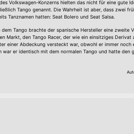
des Volkswagen-Konzerns hielten das nicht für eine gute I
ießlich Tango genannt. Die Wahrheit ist aber, dass zwei fr
its Tanznamen hatten: Seat Bolero und Seat Salsa.
h dem Tango brachte der spanische Hersteller eine zweite V
en Markt, den Tango Racer, der wie ein einsitziges Derivat 
nter einer Abdeckung versteckt war, obwohl er immer noch e
 war er identisch mit dem normalen Tango und hatte den gl
Aut