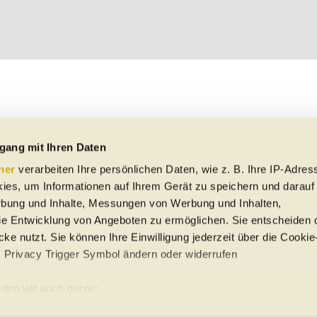
gang mit Ihren Daten
ner
verarbeiten Ihre persönlichen Daten, wie z. B. Ihre IP-Adress
ies, um Informationen auf Ihrem Gerät zu speichern und darauf
rbung und Inhalte, Messungen von Werbung und Inhalten,
e Entwicklung von Angeboten zu ermöglichen. Sie entscheiden 
ke nutzt. Sie können Ihre Einwilligung jederzeit über die Cookie
s Privacy Trigger Symbol ändern oder widerrufen
uto-Händler
den wir auch gerne:
re geografische Lage erfassen, welche bis auf einige Meter gena
ung
Sitemap