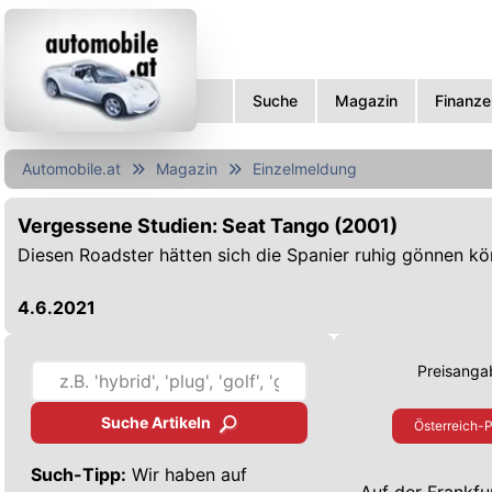
Suche
Magazin
Finanze
Automobile.at
Magazin
Einzelmeldung
Vergessene Studien: Seat Tango (2001)
Diesen Roadster hätten sich die Spanier ruhig gönnen k
4.6.2021
Preisangab
Suche Artikeln
Österreich-P
Such-Tipp:
Wir haben auf