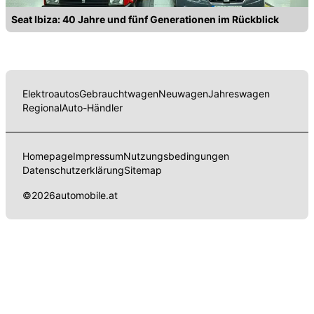
Seat Ibiza: 40 Jahre und fünf Generationen im Rückblick
Elektroautos
Gebrauchtwagen
Neuwagen
Jahreswagen
Regional
Auto-Händler
Homepage
Impressum
Nutzungsbedingungen
Datenschutzerklärung
Sitemap
©
2026
automobile.at