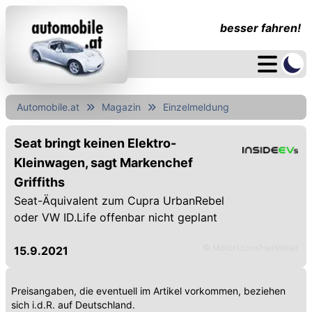
besser fahren!
Automobile.at
Magazin
Einzelmeldung
Seat bringt keinen Elektro-
Kleinwagen, sagt Markenchef
Griffiths
Seat-Äquivalent zum Cupra UrbanRebel
oder VW ID.Life offenbar nicht geplant
© Motor1.com/Hersteller
15.9.2021
Preisangaben, die eventuell im Artikel vorkommen, beziehen
sich i.d.R. auf Deutschland.