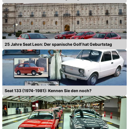
25 Jahre Seat Leon: Der spanische Golf hat Geburtstag
Seat 133 (1974-1981): Kennen Sie den noch?