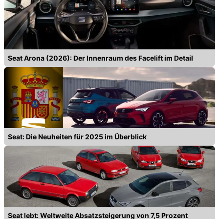
Seat Arona (2026): Der Innenraum des Facelift im Detail
Seat: Die Neuheiten für 2025 im Überblick
Seat lebt: Weltweite Absatzsteigerung von 7,5 Prozent