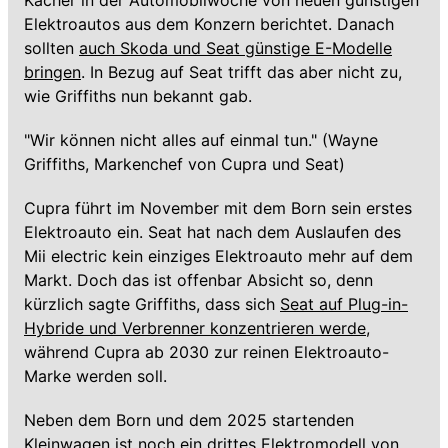
Kacher in der Automobilwoche von neuen günstigen
Elektroautos aus dem Konzern berichtet. Danach
sollten
auch Skoda und Seat günstige E-Modelle
bringen
. In Bezug auf Seat trifft das aber nicht zu,
wie Griffiths nun bekannt gab.
"Wir können nicht alles auf einmal tun." (Wayne
Griffiths, Markenchef von Cupra und Seat)
Cupra führt im November mit dem Born sein erstes
Elektroauto ein. Seat hat nach dem Auslaufen des
Mii electric kein einziges Elektroauto mehr auf dem
Markt. Doch das ist offenbar Absicht so, denn
kürzlich sagte Griffiths, dass sich
Seat auf Plug-in-
Hybride und Verbrenner konzentrieren werde
,
während Cupra ab 2030 zur reinen Elektroauto-
Marke werden soll.
Neben dem Born und dem 2025 startenden
Kleinwagen ist noch ein drittes Elektromodell von