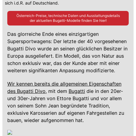
sich i.d.R. auf Deutschland.
Österreich-Preise, technische Daten und Ausstattungsdetails
der aktuellen
Bugatti
-Modelle finden Sie hier!
Das glorreiche Ende eines einzigartigen
Supersportwagens: Der letzte der 40 vorgesehenen
Bugatti Divo wurde an seinen glücklichen Besitzer in
Europa ausgeliefert. Ein Modell, das von Natur aus
schon exklusiv war, das der Kunde aber mit einer
weiteren signifikanten Anpassung modifizierte.
Wir kennen bereits die allgemeinen Eigenschaften
des Bugatti Divo
, mit dem
Bugatti
die in den 20er-
und 30er-Jahren von Ettore Bugatti und vor allem
von seinem Sohn Jean begründete Tradition,
exklusive Karosserien auf eigenen Fahrgestellen zu
bauen, wieder aufgenommen hat.