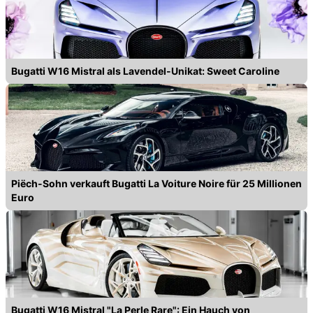
Bugatti W16 Mistral als Lavendel-Unikat: Sweet Caroline
Piëch-Sohn verkauft Bugatti La Voiture Noire für 25 Millionen
Euro
Bugatti W16 Mistral "La Perle Rare": Ein Hauch von