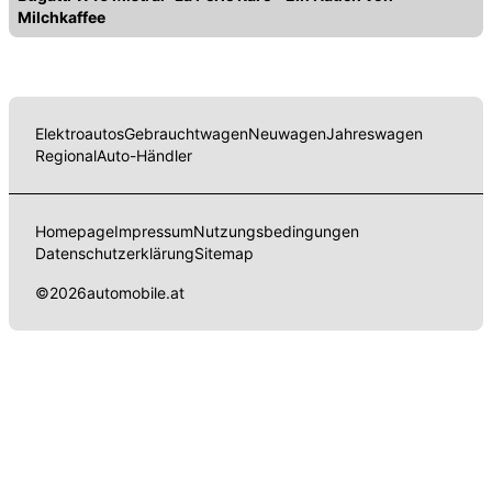
Milchkaffee
Elektroautos
Gebrauchtwagen
Neuwagen
Jahreswagen
Regional
Auto-Händler
Homepage
Impressum
Nutzungsbedingungen
Datenschutzerklärung
Sitemap
©
2026
automobile.at