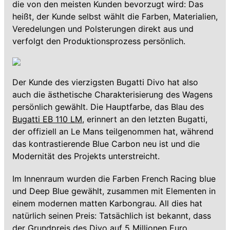
die von den meisten Kunden bevorzugt wird: Das
heißt, der Kunde selbst wählt die Farben, Materialien,
Veredelungen und Polsterungen direkt aus und
verfolgt den Produktionsprozess persönlich.
Der Kunde des vierzigsten Bugatti Divo hat also
auch die ästhetische Charakterisierung des Wagens
persönlich gewählt. Die Hauptfarbe, das Blau des
Bugatti EB 110 LM
, erinnert an den letzten Bugatti,
der offiziell an Le Mans teilgenommen hat, während
das kontrastierende Blue Carbon neu ist und die
Modernität des Projekts unterstreicht.
Im Innenraum wurden die Farben French Racing blue
und Deep Blue gewählt, zusammen mit Elementen in
einem modernen matten Karbongrau. All dies hat
natürlich seinen Preis: Tatsächlich ist bekannt, dass
der Grundpreis des
Divo
auf 5 Millionen Euro