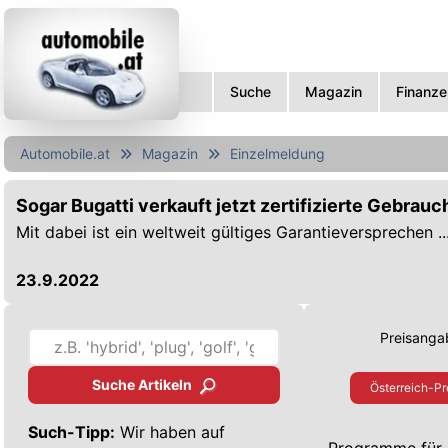
Suche
Magazin
Finanze
Automobile.at
Magazin
Einzelmeldung
Sogar Bugatti verkauft jetzt zertifizierte Gebrau
Mit dabei ist ein weltweit gültiges Garantieversprechen ..
23.9.2022
Preisangab
Suche Artikeln
Österreich-Pr
Such-Tipp:
Wir haben auf