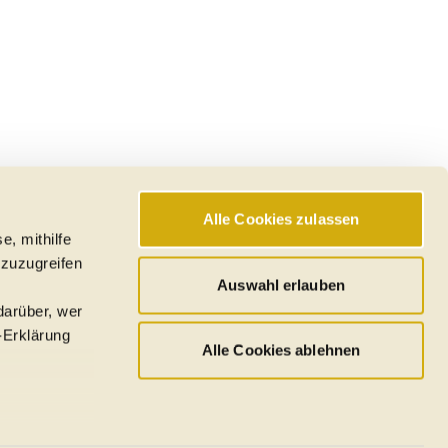
Alle Cookies zulassen
e, mithilfe
 zuzugreifen
Auswahl erlauben
darüber, wer
-Erklärung
Alle Cookies ablehnen
u sein können