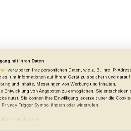
gang mit Ihren Daten
ner
verarbeiten Ihre persönlichen Daten, wie z. B. Ihre IP-Adress
ies, um Informationen auf Ihrem Gerät zu speichern und darauf
rbung und Inhalte, Messungen von Werbung und Inhalten,
e Entwicklung von Angeboten zu ermöglichen. Sie entscheiden 
ke nutzt. Sie können Ihre Einwilligung jederzeit über die Cookie
s Privacy Trigger Symbol ändern oder widerrufen
uto-Händler
den wir auch gerne:
re geografische Lage erfassen, welche bis auf einige Meter gena
ung
Sitemap