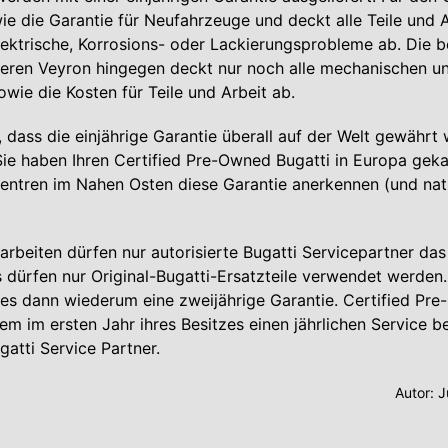
e die Garantie für Neufahrzeuge und deckt alle Teile und A
ektrische, Korrosions- oder Lackierungsprobleme ab. Die 
teren Veyron hingegen deckt nur noch alle mechanischen un
ie die Kosten für Teile und Arbeit ab.
 dass die einjährige Garantie überall auf der Welt gewährt 
e haben Ihren Certified Pre-Owned Bugatti in Europa geka
zentren im Nahen Osten diese Garantie anerkennen (und nat
earbeiten dürfen nur autorisierte Bugatti Servicepartner da
 dürfen nur Original-Bugatti-Ersatzteile verwendet werden.
t es dann wiederum eine zweijährige Garantie. Certified Pr
em im ersten Jahr ihres Besitzes einen jährlichen Service b
gatti Service Partner.
Autor:
J