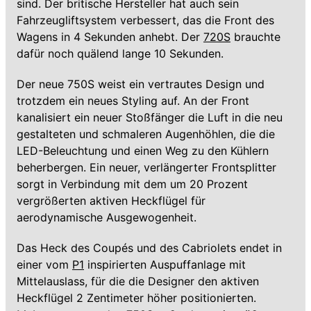
sind. Der britische Hersteller hat auch sein
Fahrzeugliftsystem verbessert, das die Front des
Wagens in 4 Sekunden anhebt. Der
720S
brauchte
dafür noch quälend lange 10 Sekunden.
Der neue 750S weist ein vertrautes Design und
trotzdem ein neues Styling auf. An der Front
kanalisiert ein neuer Stoßfänger die Luft in die neu
gestalteten und schmaleren Augenhöhlen, die die
LED-Beleuchtung und einen Weg zu den Kühlern
beherbergen. Ein neuer, verlängerter Frontsplitter
sorgt in Verbindung mit dem um 20 Prozent
vergrößerten aktiven Heckflügel für
aerodynamische Ausgewogenheit.
Das Heck des Coupés und des Cabriolets endet in
einer vom
P1
inspirierten Auspuffanlage mit
Mittelauslass, für die die Designer den aktiven
Heckflügel 2 Zentimeter höher positionierten.