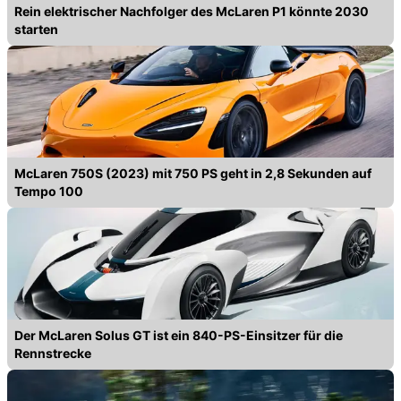
Rein elektrischer Nachfolger des McLaren P1 könnte 2030
starten
McLaren 750S (2023) mit 750 PS geht in 2,8 Sekunden auf
Tempo 100
Der McLaren Solus GT ist ein 840-PS-Einsitzer für die
Rennstrecke