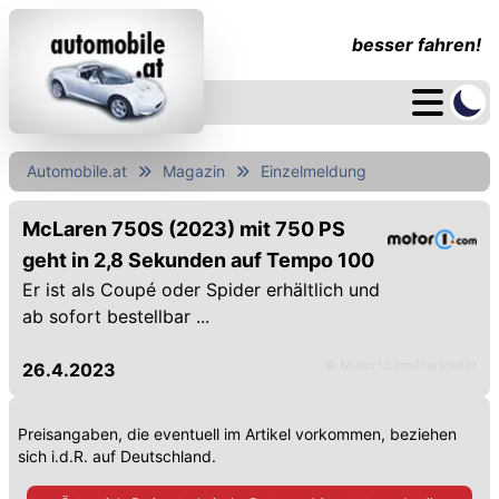
besser fahren!
Automobile.at
Magazin
Einzelmeldung
McLaren 750S (2023) mit 750 PS
geht in 2,8 Sekunden auf Tempo 100
Er ist als Coupé oder Spider erhältlich und
ab sofort bestellbar ...
© Motor1.com/Hersteller
26.4.2023
Preisangaben, die eventuell im Artikel vorkommen, beziehen
sich i.d.R. auf Deutschland.