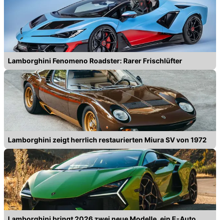
Lamborghini Fenomeno Roadster: Rarer Frischlüfter
Lamborghini zeigt herrlich restaurierten Miura SV von 1972
Lamborghini bringt 2026 zwei neue Modelle, ein E-Auto