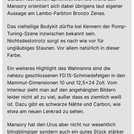
Mansory orientiert sich dabei übrigens laut eigener
Aussage am Lambo-Farbton Bronzo Zenas.
Das vielteilige Bodykit dürfte bei Kennern der Pomp-
Tuning-Szene inzwischen bekannt sein.
Nichtsdestotrotz sorgt es nach wie vor für
ungläubiges Staunen. Vor allem natürlich in dieser
Farbe.
Ein weiteres Highlight des Wahnsinns sind die
nahezu geschlossenen FD.15-Schmiedefelgen in den
Mammut-Dimensionen 10 und 12,5x24 Zoll. Vom
Interieur sieht man auf den angehängten Bildern
leider nicht all zu viel, außer dass es ziemlich weiß
ist. Dazu gibt es schwarze Nähte und Carbon, wie
etwa am neuen Lenkrad zu sehen.
Mansory hat den Urus aber nicht nur wesentlich
blingblingiger sondern auch ein gutes Stück stärker