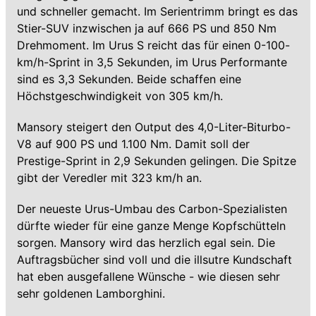
und schneller gemacht. Im Serientrimm bringt es das
Stier-SUV inzwischen ja auf 666 PS und 850 Nm
Drehmoment. Im Urus S reicht das für einen 0-100-
km/h-Sprint in 3,5 Sekunden, im Urus Performante
sind es 3,3 Sekunden. Beide schaffen eine
Höchstgeschwindigkeit von 305 km/h.
Mansory steigert den Output des 4,0-Liter-Biturbo-
V8 auf 900 PS und 1.100 Nm. Damit soll der
Prestige-Sprint in 2,9 Sekunden gelingen. Die Spitze
gibt der Veredler mit 323 km/h an.
Der neueste Urus-Umbau des Carbon-Spezialisten
dürfte wieder für eine ganze Menge Kopfschütteln
sorgen. Mansory wird das herzlich egal sein. Die
Auftragsbücher sind voll und die illsutre Kundschaft
hat eben ausgefallene Wünsche - wie diesen sehr
sehr goldenen Lamborghini.