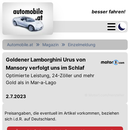
besser fahren!
Automobile.at
Magazin
Einzelmeldung
Goldener Lamborghini Urus von
Mansory verfolgt uns im Schlaf
Optimierte Leistung, 24-Zöller und mehr
Gold als in Mar-a-Lago
© Motor1.com/Hersteller
2.7.2023
Preisangaben, die eventuell im Artikel vorkommen, beziehen
sich i.d.R. auf Deutschland.