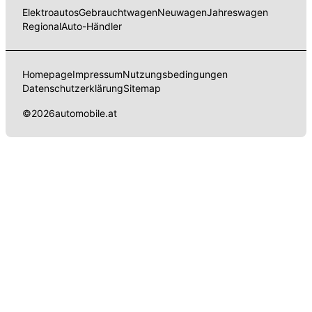
Elektroautos
Gebrauchtwagen
Neuwagen
Jahreswagen
Regional
Auto-Händler
Homepage
Impressum
Nutzungsbedingungen
Datenschutzerklärung
Sitemap
©
2026
automobile.at