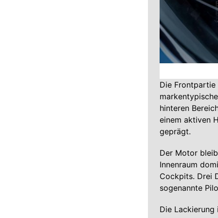
Die Frontpartie
markentypische 
hinteren Bereic
einem aktiven H
geprägt.
Der Motor bleib
Innenraum domin
Cockpits. Drei 
sogenannte Pilo
Die Lackierung 