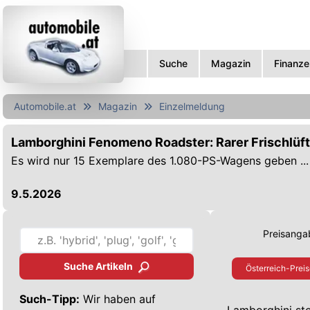
Suche
Magazin
Finanze
Automobile.at
Magazin
Einzelmeldung
Lamborghini Fenomeno Roadster: Rarer Frischlüft
Es wird nur 15 Exemplare des 1.080-PS-Wagens geben ...
9.5.2026
Preisangab
Suche Artikeln
Österreich-Preis
Such-Tipp:
Wir haben auf