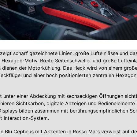
 zeigt scharf gezeichnete Linien, große Lufteinlässe und da
Hexagon-Motiv. Breite Seitenschweller und große Lufteinl
h dienen der Motorkühlung. Das Heck wird von einem große
eckflügel und einer hoch positionierten zentralen Hexago
t unter einer Abdeckung mit sechseckigen Öffnungen sichtb
ieren Sichtkarbon, digitale Anzeigen und Bedienelemente i
Displays bilden zusammen mit berührungsempfindlichen Sch
t Interaction-System.
in Blu Cepheus mit Akzenten in Rosso Mars verweist auf d