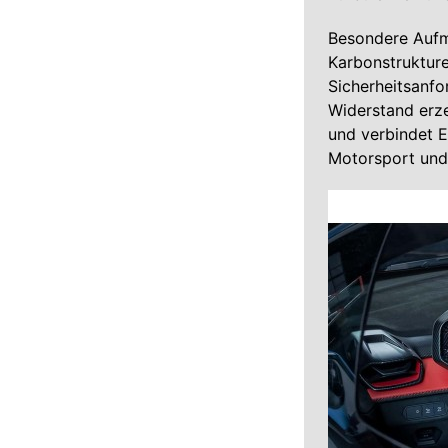
Besondere Aufm
Karbonstrukture
Sicherheitsanfo
Widerstand erze
und verbindet E
Motorsport und 