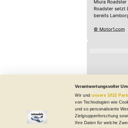
Miura Roadster
Roadster setzt 
bereits Lambor
© Motor1.com
Verantwortungsvoller Um
Wir und
unsere 1022 Part
von Technologien wie Cook
und so personalisierte We
Zielgruppenforschung sowi
Ihre Daten für welche Zwec