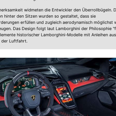
erksamkeit widmeten die Entwickler den Überrollbügeln. D
n hinter den Sitzen wurden so gestaltet, dass sie
rderungen erfüllen und zugleich aerodynamisch möglichst 
ugen. Das Design folgt laut Lamborghini der Philosophie "fee
lemente historischer Lamborghini-Modelle mit Anleihen au
der Luftfahrt.