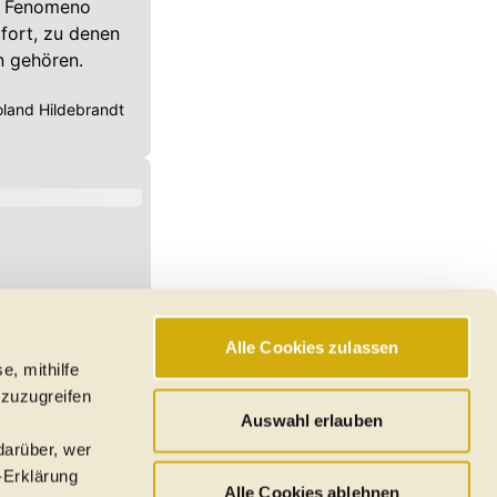
em Fenomeno
 fort, zu denen
n gehören.
land Hildebrandt
Alle Cookies zulassen
e, mithilfe
 zuzugreifen
Auswahl erlauben
darüber, wer
-Erklärung
Alle Cookies ablehnen