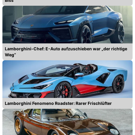
Biss
Lamborghini-Chef: E-Auto aufzuschieben war „der richtige
Weg“
Lamborghini Fenomeno Roadster: Rarer Frischlüfter