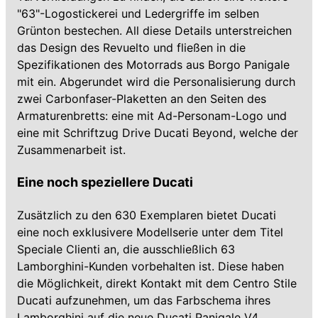
"63"-Logostickerei und Ledergriffe im selben
Grünton bestechen. All diese Details unterstreichen
das Design des Revuelto und fließen in die
Spezifikationen des Motorrads aus Borgo Panigale
mit ein. Abgerundet wird die Personalisierung durch
zwei Carbonfaser-Plaketten an den Seiten des
Armaturenbretts: eine mit Ad-Personam-Logo und
eine mit Schriftzug Drive Ducati Beyond, welche der
Zusammenarbeit ist.
Eine noch speziellere Ducati
Zusätzlich zu den 630 Exemplaren bietet Ducati
eine noch exklusivere Modellserie unter dem Titel
Speciale Clienti an, die ausschließlich 63
Lamborghini-Kunden vorbehalten ist. Diese haben
die Möglichkeit, direkt Kontakt mit dem Centro Stile
Ducati aufzunehmen, um das Farbschema ihres
Lamborghini auf die neue Ducati Panigale V4