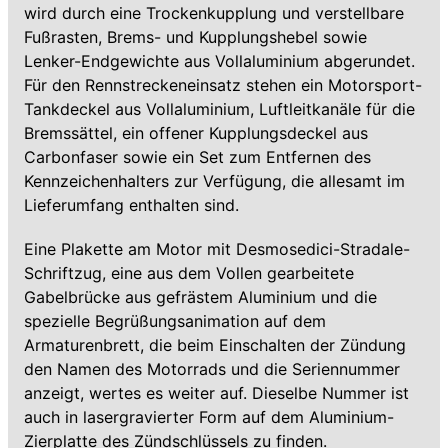
wird durch eine Trockenkupplung und verstellbare
Fußrasten, Brems- und Kupplungshebel sowie
Lenker-Endgewichte aus Vollaluminium abgerundet.
Für den Rennstreckeneinsatz stehen ein Motorsport-
Tankdeckel aus Vollaluminium, Luftleitkanäle für die
Bremssättel, ein offener Kupplungsdeckel aus
Carbonfaser sowie ein Set zum Entfernen des
Kennzeichenhalters zur Verfügung, die allesamt im
Lieferumfang enthalten sind.
Eine Plakette am Motor mit Desmosedici-Stradale-
Schriftzug, eine aus dem Vollen gearbeitete
Gabelbrücke aus gefrästem Aluminium und die
spezielle Begrüßungsanimation auf dem
Armaturenbrett, die beim Einschalten der Zündung
den Namen des Motorrads und die Seriennummer
anzeigt, wertes es weiter auf. Dieselbe Nummer ist
auch in lasergravierter Form auf dem Aluminium-
Zierplatte des Zündschlüssels zu finden.