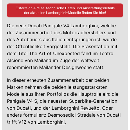
Österreich-Preise, technische Daten und Ausstattungsdetails
der aktuellen
Lamborghini
-Modelle finden Sie hier!
Die neue Ducati Panigale V4 Lamborghini, welche
der Zusammenarbeit des Motorradherstellers und
des Autobauers aus Italien entsprungen ist, wurde
der Öffentlichkeit vorgestellt. Die Präsentation mit
dem Titel The Art of Unexpected fand im Teatro
Alcione von Mailand im Zuge der weltweit
renommierten Mailänder Designwoche statt.
In dieser erneuten Zusammenarbeit der beiden
Marken nehmen die beiden leistungsstärksten
Modelle aus ihren Portfolios die Hauptrolle ein: die
Panigale V4 S, die neuesten Superbike-Generation
von
Ducati
, und der Lamborghini
Revuelto
. Oder
anders formuliert: Desmosedici Stradale von Ducati
trifft V12 von
Lamborghini
.