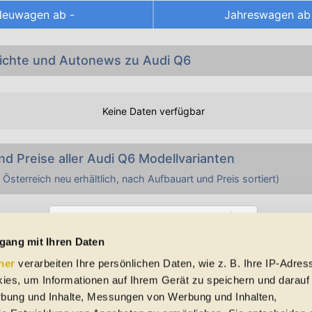
Neuwagen ab
-
Jahreswagen a
richte und Autonews zu Audi Q6
Keine Daten verfügbar
nd Preise aller
Audi
Q6
Modellvarianten
 Österreich neu erhältlich, nach Aufbauart und Preis sortiert)
Direkt Marke wählen ...
gang mit Ihren Daten
Alle genannten Preise sind Listenpreise
ner
verarbeiten Ihre persönlichen Daten, wie z. B. Ihre IP-Adress
ies, um Informationen auf Ihrem Gerät zu speichern und darauf
rbung und Inhalte, Messungen von Werbung und Inhalten,