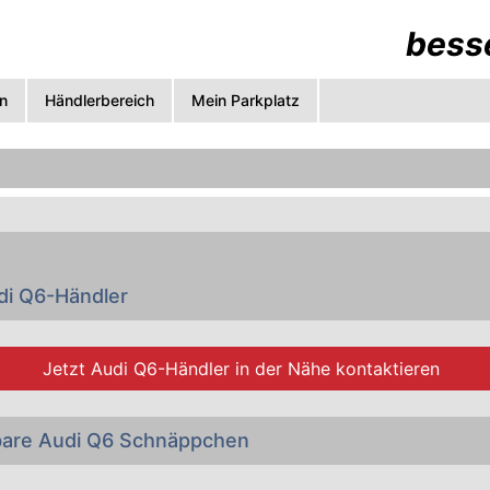
besse
n
Händlerbereich
Mein Parkplatz
di Q6-Händler
Jetzt
Audi Q6-Händler
in der Nähe kontaktieren
bare Audi Q6 Schnäppchen