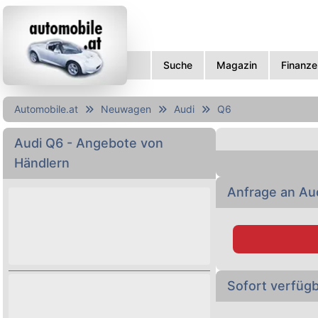
Suche
Magazin
Finanze
Automobile.at
Neuwagen
Audi
Q6
Audi
Q6
- Angebote von
Händlern
Anfrage an Au
Sofort verfüg