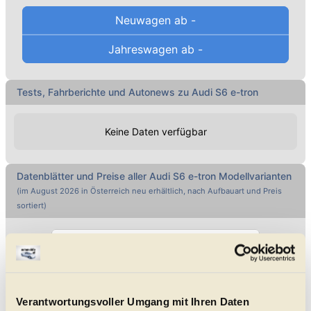
Neuwagen ab
-
Jahreswagen ab
-
Tests, Fahrberichte und Autonews zu Audi S6 e-tron
Keine Daten verfügbar
Datenblätter und Preise aller
Audi
S6 e-tron
Modellvarianten
(im
August 2026
in Österreich neu erhältlich, nach Aufbauart und Preis
sortiert)
Direkt Marke wählen ...
Alle genannten Preise sind Listenpreise
Verantwortungsvoller Umgang mit Ihren Daten