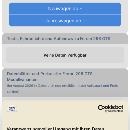
Neuwagen ab
-
Jahreswagen ab
-
Tests, Fahrberichte und Autonews zu Ferrari 296 GTS
Keine Daten verfügbar
Datenblätter und Preise aller
Ferrari
296 GTS
Modellvarianten
(im
August 2026
in Österreich neu erhältlich, nach Aufbauart und Preis
sortiert)
Direkt Marke wählen ...
Alle genannten Preise sind Listenpreise
Verantwortungsvoller Umgang mit Ihren Daten