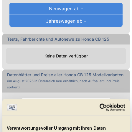
Neuwagen ab
-
Jahreswagen ab
-
Tests, Fahrberichte und Autonews zu Honda CB 125
Keine Daten verfügbar
Datenblätter und Preise aller
Honda
CB 125
Modellvarianten
(im
August 2026
in Österreich neu erhältlich, nach Aufbauart und Preis
sortiert)
Direkt Marke wählen ...
Alle genannten Preise sind Listenpreise
Verantwortungsvoller Umgang mit Ihren Daten