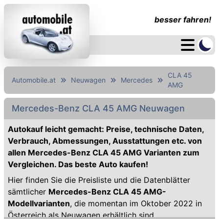
besser fahren!
CLA 45
Automobile.at
Neuwagen
Mercedes
AMG
Mercedes-Benz CLA 45 AMG Neuwagen
Autokauf leicht gemacht: Preise, technische Daten,
Verbrauch, Abmessungen, Ausstattungen etc. von
allen Mercedes-Benz CLA 45 AMG Varianten zum
Vergleichen. Das beste Auto kaufen!
Hier finden Sie die Preisliste und die Datenblätter
sämtlicher
Mercedes-Benz CLA 45 AMG-
Modellvarianten
, die momentan im Oktober 2022 in
Österreich als Neuwagen erhältlich sind.