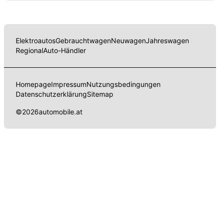
Elektroautos
Gebrauchtwagen
Neuwagen
Jahreswagen
Regional
Auto-Händler
Homepage
Impressum
Nutzungsbedingungen
Datenschutzerklärung
Sitemap
©
2026
automobile.at