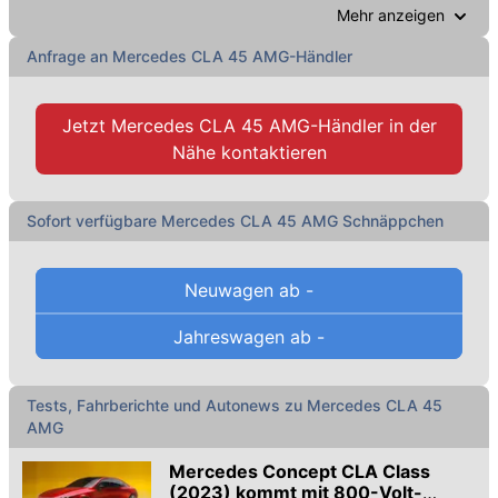
Mehr anzeigen
Stöbern Sie auch in unserem Angebot an günstigen
Mercedes-Benz CLA 45 AMG Gebrauchtwagen
.
Anfrage an Mercedes CLA 45 AMG-Händler
Jetzt
Mercedes CLA 45 AMG-Händler
in der
Nähe kontaktieren
Sofort verfügbare Mercedes CLA 45 AMG Schnäppchen
Neuwagen ab
-
Jahreswagen ab
-
Tests, Fahrberichte und Autonews zu Mercedes CLA 45
AMG
Mercedes Concept CLA Class
(2023) kommt mit 800-Volt-