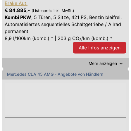
Brake Aut.
€ 84.885,-
(Listenpreis inkl. MwSt.)
Kombi PKW
,
5 Türen
,
5 Sitze
,
421 PS
, Benzin bleifrei,
Automatisiertes sequentielles Schaltgetriebe / Allrad
permanent
8,9 l/100km (komb.) * | 203 g CO
/km (komb.) *
2
Alle Infos anzeigen
Mehr anzeigen
Mercedes
CLA 45 AMG
- Angebote von Händlern