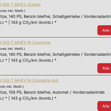
,3 DIG-T MHEV Acenta
preis inkl. MwSt.)
itze
,
140 PS
, Benzin bleifrei, Schaltgetriebe / Vorderradantr
.) * | 143 g CO
/km (komb.) *
2
Alle
,3 DIG-T MHEV N-Connecta
preis inkl. MwSt.)
itze
,
140 PS
, Benzin bleifrei, Schaltgetriebe / Vorderradantr
.) * | 143 g CO
/km (komb.) *
2
Alle
,3 DIG-T MHEV N-Connecta Aut.
reis inkl. MwSt.)
itze
,
158 PS
, Benzin bleifrei, Automat / Vorderradantrieb
.) * | 143 g CO
/km (komb.) *
2
Alle