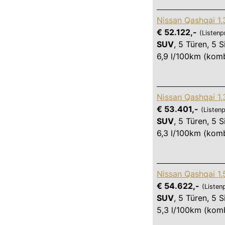
Nissan Qashqai 1
€ 52.122,-
(Listenp
SUV
,
5 Türen
,
5 S
6,9 l/100km (komb
Nissan Qashqai 1
€ 53.401,-
(Listenp
SUV
,
5 Türen
,
5 S
6,3 l/100km (komb
Nissan Qashqai 1
€ 54.622,-
(Listen
SUV
,
5 Türen
,
5 S
5,3 l/100km (komb