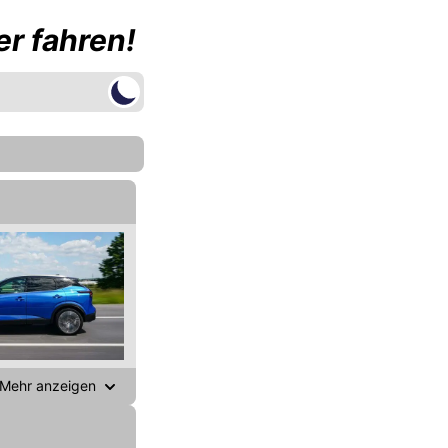
r fahren!
Mehr anzeigen
gen,
Das beste Auto