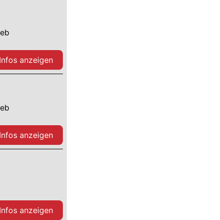
ieb
 Infos anzeigen
ieb
 Infos anzeigen
 Infos anzeigen