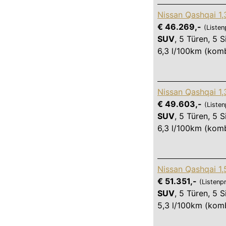
Nissan Qashqai 1
€ 46.269,-
(Listen
SUV
,
5 Türen
,
5 S
6,3 l/100km (komb
Nissan Qashqai 1
€ 49.603,-
(Listen
SUV
,
5 Türen
,
5 S
6,3 l/100km (komb
Nissan Qashqai 1
€ 51.351,-
(Listenpr
SUV
,
5 Türen
,
5 S
5,3 l/100km (komb