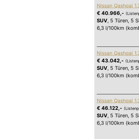
Nissan Qashqai 1
€ 40.966,-
(Listen
SUV
,
5 Türen
,
5 S
6,3 l/100km (komb
Nissan Qashqai 1
€ 43.042,-
(Listen
SUV
,
5 Türen
,
5 S
6,3 l/100km (komb
Nissan Qashqai 1
€ 46.122,-
(Listenp
SUV
,
5 Türen
,
5 S
6,3 l/100km (komb