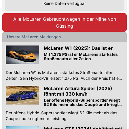
Keine Daten verfügbar
Alle McLaren Gebrauchtwagen in der Nähe von
Güssing
Unsere McLaren Meldungen
McLaren W1 (2025): Das ist er
Mit 1.275 PS ist er McLarens stärkstes
Straßenauto aller Zeiten
Der McLaren W1 is McLarens stärkstes Straßenauto aller
Zeiten. Sein Hybrid-V8 leistet 1.275 PS. Auch der Preis hat es
in sich.
McLaren Artura Spider (2025)
föhnt mit 330 km/h
Der offene Hybrid-Supersportler wiegt
62 Kilo mehr als das Coupé und kriegt
mehr Leistung
Der offene Hybrid-Supersportler wiegt 62 Kilo mehr als das
Coupé und kriegt mehr Leistung
McLaren GTS (2024) debütiert mit