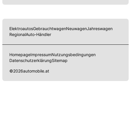
Elektroautos
Gebrauchtwagen
Neuwagen
Jahreswagen
Regional
Auto-Händler
Homepage
Impressum
Nutzungsbedingungen
Datenschutzerklärung
Sitemap
©
2026
automobile.at