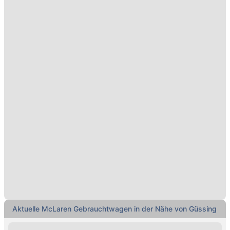
Aktuelle McLaren Gebrauchtwagen in der Nähe von Güssing