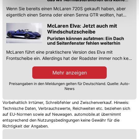
Einschränkung womöglich nicht mehr alle
Gedanken machen müssen ..
Wenn Sie bereits einen McLaren 720S gekauft haben, aber
Funktionalitäten der Website zur Verfügung stehen. Sie
eigentlich einen Senna oder einen Senna GTR wollten, hat
können die Einstellungen jederzeit in unserer
Darwinpro eine Lösung für Sie.
McLaren Elva: Jetzt auch mit
Datenschutzerklärung
anpassen.
Windschutzscheibe
Puristen können aufatmen: Ein Dach
und Seitenfenster fehlen weiterhin
McLaren führt eine praktischere Version des Elva mit
Frontscheibe ein. Allerdings hat der Roadster immer noch kein
Dach und keine Seitenfenster.
Mehr anzeigen
Preisangaben in den Meldungen gelten für Deutschland. Quelle: Auto-
News
Vorbehaltlich Irrtümer, Schreibfehler und Zwischenverkauf. Hinweis:
Technische Daten, Verbrauchswerte, Reichweiten etc. beziehen sich
auf EU-Normen sowie auf Neuwagen. automobile.at übernimmt
entsprechend den Nutzungsbedingungen keine Gewähr für die
Richtigkeit der Angaben.