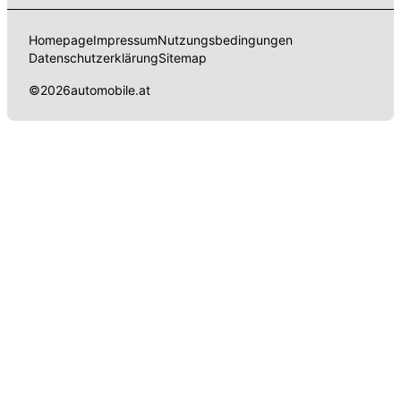
Homepage
Impressum
Nutzungsbedingungen
Datenschutzerklärung
Sitemap
©
2026
automobile.at