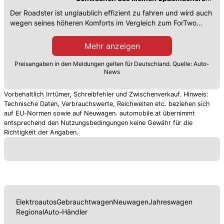
liegen
Der Roadster ist unglaublich effizient zu fahren und wird auch
wegen seines höheren Komforts im Vergleich zum ForTwo
geschätzt.
Mehr anzeigen
Preisangaben in den Meldungen gelten für Deutschland. Quelle: Auto-
News
Vorbehaltlich Irrtümer, Schreibfehler und Zwischenverkauf. Hinweis:
Technische Daten, Verbrauchswerte, Reichweiten etc. beziehen sich
auf EU-Normen sowie auf Neuwagen. automobile.at übernimmt
entsprechend den Nutzungsbedingungen keine Gewähr für die
Richtigkeit der Angaben.
Elektroautos
Gebrauchtwagen
Neuwagen
Jahreswagen
Regional
Auto-Händler