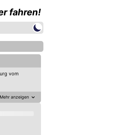
r fahren!
burg vom
Mehr anzeigen