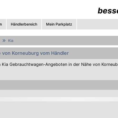
besse
n
Händlerbereich
Mein Parkplatz
Kia
he von Korneuburg vom Händler
 Kia Gebrauchtwagen-Angeboten in der Nähe von Korneu