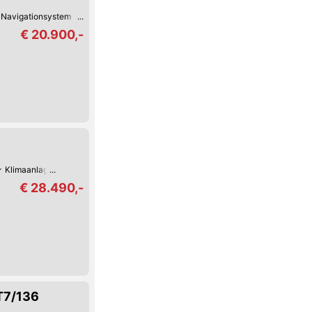
Navigationsystem
Klimaanlage
€ 20.900,-
Klimaanlage
€ 28.490,-
T7/136