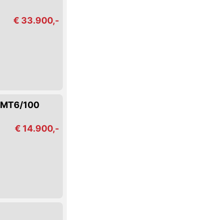
€ 33.900,-
I/MT6/100
€ 14.900,-