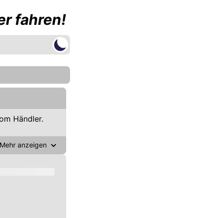
r fahren!
om Händler.
Mehr anzeigen