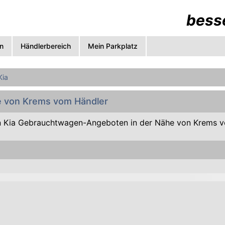
besse
n
Händlerbereich
Mein Parkplatz
Kia
he von Krems vom Händler
 Kia Gebrauchtwagen-Angeboten in der Nähe von Krems v