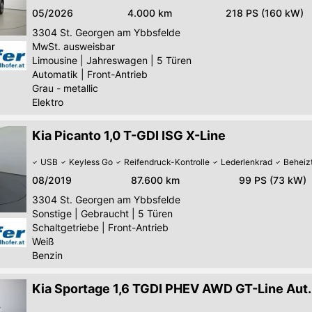
05/2026
4.000 km
218 PS (160 kW)
3304
St. Georgen am Ybbsfelde
MwSt. ausweisbar
Limousine
|
Jahreswagen
|
5 Türen
Automatik
|
Front-Antrieb
Grau - metallic
Elektro
Kia Picanto 1,0 T-GDI ISG X-Line
USB
Keyless Go
Reifendruck-Kontrolle
Lederlenkrad
Beheiz
08/2019
87.600 km
99 PS (73 kW)
3304
St. Georgen am Ybbsfelde
Sonstige
|
Gebraucht
|
5 Türen
Schaltgetriebe
|
Front-Antrieb
Weiß
Benzin
Kia Sportage 1,6 TGDI PHEV AWD GT-Line Aut.