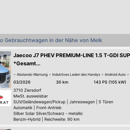
oo Gebrauchtwagen in der Nähe von Melk
Jaecoo J7 PHEV PREMIUM-LINE 1.5 T-GDI S
*Gesamt...
Abstands-Warnung
Induktives Laden des Handys
Android Auto
03/2026
30 km
143 PS (105 kW)
3710
Ziersdorf
MwSt. ausweisbar
SUV/Geländewagen/Pickup
|
Jahreswagen
|
5 Türen
Automatik
|
Front-Antrieb
Silber Solar Silver/Schwarz - metallic
Benzin-Hybrid
|
Reichweite: 90 km