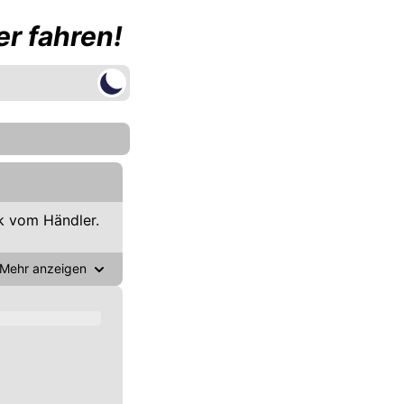
r fahren!
 vom Händler.
Mehr anzeigen