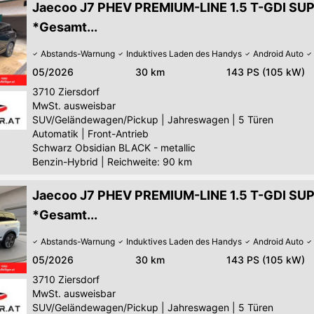
Jaecoo J7 PHEV PREMIUM-LINE 1.5 T-GDI S
*Gesamt...
Abstands-Warnung
Induktives Laden des Handys
Android Auto
05/2026
30 km
143 PS (105 kW)
3710
Ziersdorf
MwSt. ausweisbar
SUV/Geländewagen/Pickup
|
Jahreswagen
|
5 Türen
Automatik
|
Front-Antrieb
Schwarz Obsidian BLACK - metallic
Benzin-Hybrid
|
Reichweite: 90 km
Jaecoo J7 PHEV PREMIUM-LINE 1.5 T-GDI S
*Gesamt...
Abstands-Warnung
Induktives Laden des Handys
Android Auto
05/2026
30 km
143 PS (105 kW)
3710
Ziersdorf
MwSt. ausweisbar
SUV/Geländewagen/Pickup
|
Jahreswagen
|
5 Türen