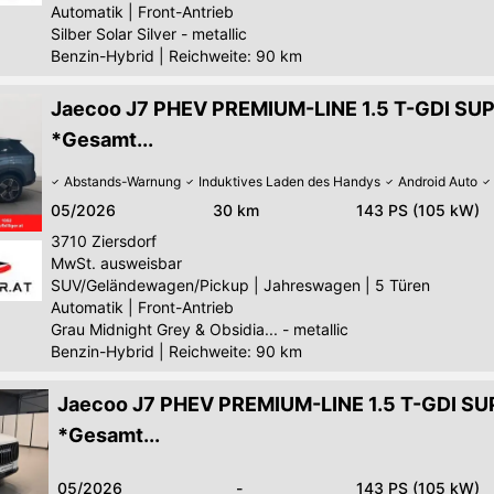
Automatik
|
Front-Antrieb
Silber Solar Silver - metallic
Benzin-Hybrid
|
Reichweite: 90 km
Jaecoo J7 PHEV PREMIUM-LINE 1.5 T-GDI S
*Gesamt...
Abstands-Warnung
Induktives Laden des Handys
Android Auto
05/2026
30 km
143 PS (105 kW)
3710
Ziersdorf
MwSt. ausweisbar
SUV/Geländewagen/Pickup
|
Jahreswagen
|
5 Türen
Automatik
|
Front-Antrieb
Grau Midnight Grey & Obsidia... - metallic
Benzin-Hybrid
|
Reichweite: 90 km
Jaecoo J7 PHEV PREMIUM-LINE 1.5 T-GDI S
*Gesamt...
05/2026
-
143 PS (105 kW)