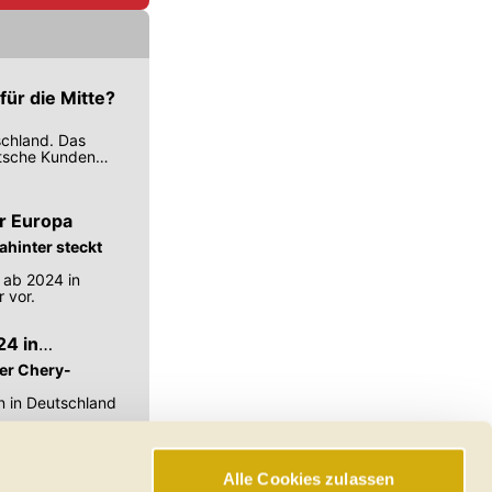
für die Mitte?
schland. Das
eutsche Kunden
r Europa
hinter steckt
 ab 2024 in
 vor.
24 in
der Chery-
n in Deutschland
Alle Cookies zulassen