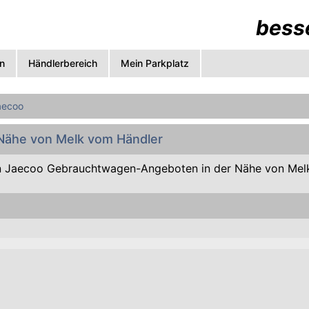
besse
n
Händlerbereich
Mein Parkplatz
aecoo
 Nähe von Melk vom Händler
 Jaecoo Gebrauchtwagen-Angeboten in der Nähe von Melk