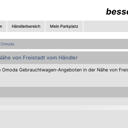
besse
n
Händlerbereich
Mein Parkplatz
Omoda
Nähe von Freistadt vom Händler
n Omoda Gebrauchtwagen-Angeboten in der Nähe von Frei