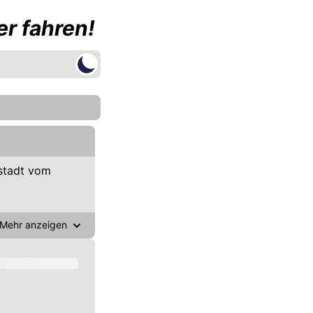
r fahren!
stadt vom
Mehr anzeigen