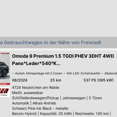
a Gebrauchtwagen in der Nähe von Freistadt
Omoda 9 Premium 1.5 TGDI PHEV 3DHT 4WD
Pano*Leder*540°K...
Autom. Klimaanlage mit 2 Zonen
Voll-LED-Scheinwerfer
Abstand
08/2026
25 km
537 PS (395 kW)
4724
Neukirchen am Walde
MwSt. ausweisbar
SUV/Geländewagen/Pickup
|
Jahreswagen
|
5 Türen
Automatik
|
Allrad-Antrieb
Schwarz Pine Ink Black - metallic
Benzin-Hybrid
|
Kapazität: 35 kWh | Reichweite: 145 km |