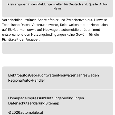
Preisangaben in den Meldungen gelten für Deutschland. Quelle: Auto-
News
Vorbehaltlich Irrtümer, Schreibfehler und Zwischenverkauf. Hinweis:
Technische Daten, Verbrauchswerte, Reichweiten etc. beziehen sich
auf EU-Normen sowie auf Neuwagen. automobile.at übernimmt
entsprechend den Nutzungsbedingungen keine Gewähr für die
Richtigkeit der Angaben.
Elektroautos
Gebrauchtwagen
Neuwagen
Jahreswagen
Regional
Auto-Händler
Homepage
Impressum
Nutzungsbedingungen
Datenschutzerklärung
Sitemap
©
2026
automobile.at