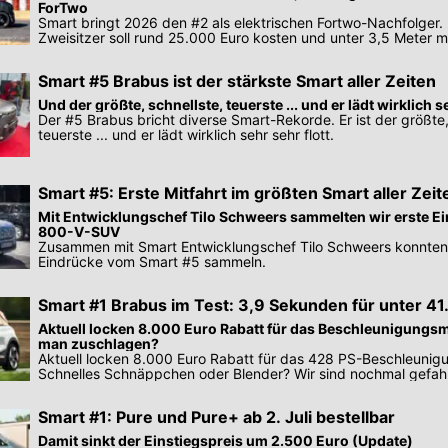
ForTwo
Smart bringt 2026 den #2 als elektrischen Fortwo-Nachfolger
Zweisitzer soll rund 25.000 Euro kosten und unter 3,5 Meter 
Smart #5 Brabus ist der stärkste Smart aller Zeiten
Und der größte, schnellste, teuerste ... und er lädt wirklich se
Der #5 Brabus bricht diverse Smart-Rekorde. Er ist der größte,
teuerste ... und er lädt wirklich sehr sehr flott.
Smart #5: Erste Mitfahrt im größten Smart aller Zeit
Mit Entwicklungschef Tilo Schweers sammelten wir erste E
800-V-SUV
Zusammen mit Smart Entwicklungschef Tilo Schweers konnten 
Eindrücke vom Smart #5 sammeln.
Smart #1 Brabus im Test: 3,9 Sekunden für unter 4
Aktuell locken 8.000 Euro Rabatt für das Beschleunigungsm
man zuschlagen?
Aktuell locken 8.000 Euro Rabatt für das 428 PS-Beschleunig
Schnelles Schnäppchen oder Blender? Wir sind nochmal gefah
Smart #1: Pure und Pure+ ab 2. Juli bestellbar
Damit sinkt der Einstiegspreis um 2.500 Euro (Update)