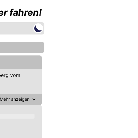
r fahren!
berg vom
Mehr anzeigen