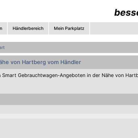
besse
n
Händlerbereich
Mein Parkplatz
rt
Nähe von Hartberg vom Händler
n Smart Gebrauchtwagen-Angeboten in der Nähe von Hart