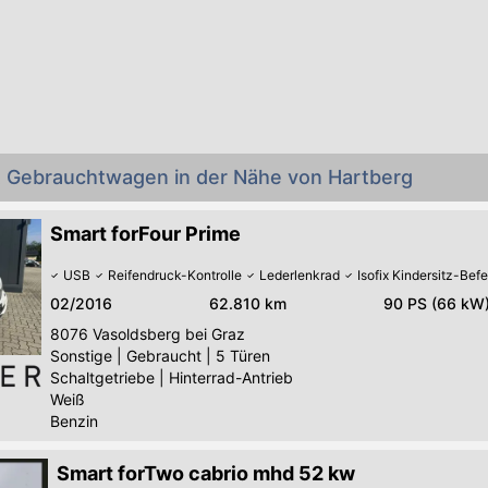
t Gebrauchtwagen in der Nähe von Hartberg
Smart forFour Prime
USB
Reifendruck-Kontrolle
Lederlenkrad
Isofix Kindersitz-Bef
02/2016
62.810 km
90 PS (66 kW
8076
Vasoldsberg bei Graz
Sonstige
|
Gebraucht
|
5 Türen
Schaltgetriebe
|
Hinterrad-Antrieb
Weiß
Benzin
Smart forTwo cabrio mhd 52 kw