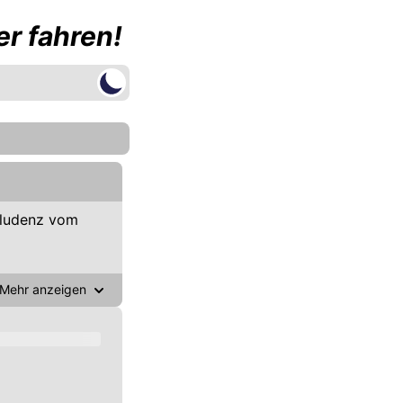
r fahren!
Bludenz vom
Mehr anzeigen