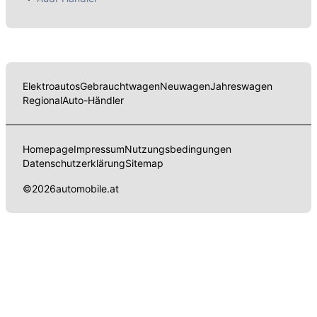
Elektroautos
Gebrauchtwagen
Neuwagen
Jahreswagen
Regional
Auto-Händler
Homepage
Impressum
Nutzungsbedingungen
Datenschutzerklärung
Sitemap
©
2026
automobile.at