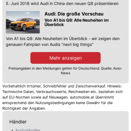
5. Juni 2018 wird Audi in China den neuen Q8 präsentieren
Audi: Die große Vorschau
Von A1 bis Q8: Alle Neuheiten im
Überblick
Von A1 bis Q8: Alle Neuheiten im Überblick - wir zeigen den
genauen Fahrplan von Audis "next big things"
Mehr anzeigen
Preisangaben in den Meldungen gelten für Deutschland. Quelle: Auto-
News
Vorbehaltlich Irrtümer, Schreibfehler und Zwischenverkauf. Hinweis:
Technische Daten, Verbrauchswerte, Reichweiten etc. beziehen sich
auf EU-Normen sowie auf Neuwagen. automobile.at übernimmt
entsprechend den Nutzungsbedingungen keine Gewähr für die
Richtigkeit der Angaben.
Händler
Audi-Händler