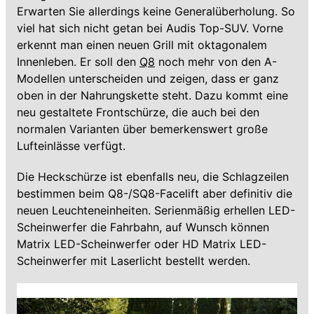
Erwarten Sie allerdings keine Generalüberholung. So
viel hat sich nicht getan bei Audis Top-SUV. Vorne
erkennt man einen neuen Grill mit oktagonalem
Innenleben. Er soll den
Q8
noch mehr von den A-
Modellen unterscheiden und zeigen, dass er ganz
oben in der Nahrungskette steht. Dazu kommt eine
neu gestaltete Frontschürze, die auch bei den
normalen Varianten über bemerkenswert große
Lufteinlässe verfügt.
Die Heckschürze ist ebenfalls neu, die Schlagzeilen
bestimmen beim Q8-/SQ8-Facelift aber definitiv die
neuen Leuchteneinheiten. Serienmäßig erhellen LED-
Scheinwerfer die Fahrbahn, auf Wunsch können
Matrix LED-Scheinwerfer oder HD Matrix LED-
Scheinwerfer mit Laserlicht bestellt werden.