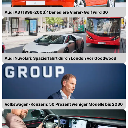
Audi A3 (1996-2003): Der edlere Vierer-Golf wird 30
Audi Nuvolari: Spazierfahrt durch London vor Goodwood
Volkswagen-Konzern: 50 Prozent weniger Modelle bis 2030