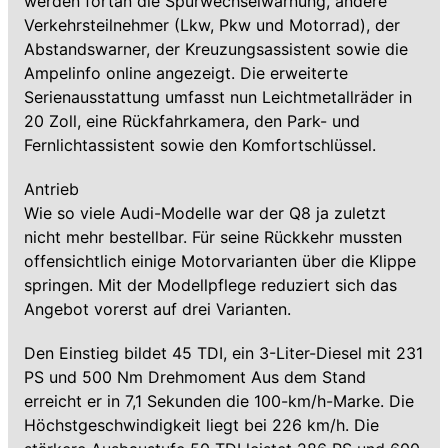
werden fortan die Spurwechselwarnung, andere
Verkehrsteilnehmer (Lkw, Pkw und Motorrad), der
Abstandswarner, der Kreuzungsassistent sowie die
Ampelinfo online angezeigt. Die erweiterte
Serienausstattung umfasst nun Leichtmetallräder in
20 Zoll, eine Rückfahrkamera, den Park- und
Fernlichtassistent sowie den Komfortschlüssel.
Antrieb
Wie so viele Audi-Modelle war der Q8 ja zuletzt
nicht mehr bestellbar. Für seine Rückkehr mussten
offensichtlich einige Motorvarianten über die Klippe
springen. Mit der Modellpflege reduziert sich das
Angebot vorerst auf drei Varianten.
Den Einstieg bildet 45 TDI, ein 3-Liter-Diesel mit 231
PS und 500 Nm Drehmoment Aus dem Stand
erreicht er in 7,1 Sekunden die 100-km/h-Marke. Die
Höchstgeschwindigkeit liegt bei 226 km/h. Die