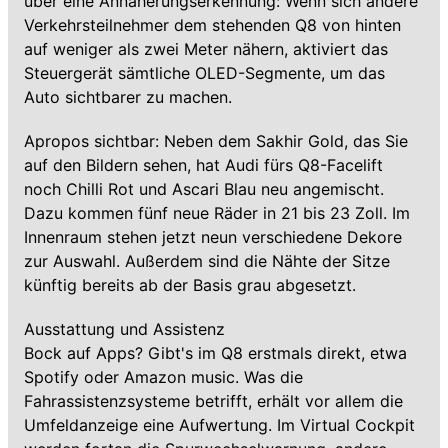
über eine Annäherungserkennung: Wenn sich andere
Verkehrsteilnehmer dem stehenden Q8 von hinten
auf weniger als zwei Meter nähern, aktiviert das
Steuergerät sämtliche OLED-Segmente, um das
Auto sichtbarer zu machen.
Apropos sichtbar: Neben dem Sakhir Gold, das Sie
auf den Bildern sehen, hat Audi fürs Q8-Facelift
noch Chilli Rot und Ascari Blau neu angemischt.
Dazu kommen fünf neue Räder in 21 bis 23 Zoll. Im
Innenraum stehen jetzt neun verschiedene Dekore
zur Auswahl. Außerdem sind die Nähte der Sitze
künftig bereits ab der Basis grau abgesetzt.
Ausstattung und Assistenz
Bock auf Apps? Gibt's im Q8 erstmals direkt, etwa
Spotify oder Amazon music. Was die
Fahrassistenzsysteme betrifft, erhält vor allem die
Umfeldanzeige eine Aufwertung. Im Virtual Cockpit