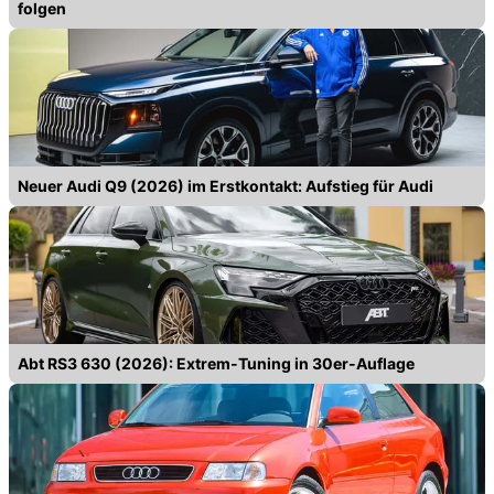
folgen
Neuer Audi Q9 (2026) im Erstkontakt: Aufstieg für Audi
Abt RS3 630 (2026): Extrem-Tuning in 30er-Auflage