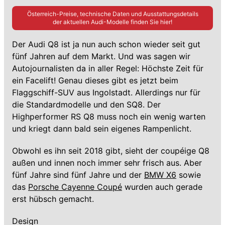
Österreich-Preise, technische Daten und Ausstattungsdetails
der aktuellen
Audi
-Modelle finden Sie hier!
Der Audi Q8 ist ja nun auch schon wieder seit gut
fünf Jahren auf dem Markt. Und was sagen wir
Autojournalisten da in aller Regel: Höchste Zeit für
ein Facelift! Genau dieses gibt es jetzt beim
Flaggschiff-SUV aus Ingolstadt. Allerdings nur für
die Standardmodelle und den SQ8. Der
Highperformer RS Q8 muss noch ein wenig warten
und kriegt dann bald sein eigenes Rampenlicht.
Obwohl es ihn seit 2018 gibt, sieht der coupéige Q8
außen und innen noch immer sehr frisch aus. Aber
fünf Jahre sind fünf Jahre und der
BMW X6
sowie
das
Porsche Cayenne Coupé
wurden auch gerade
erst hübsch gemacht.
Design