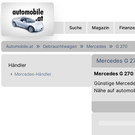
Suche
Magazin
Finanze
Automobile.at
Gebrauchtwagen
Mercedes
G 270
Mercedes G 2
Händler
Mercedes G 270 
Mercedes-Händler
Günstige Mercede
Nähe auf automob