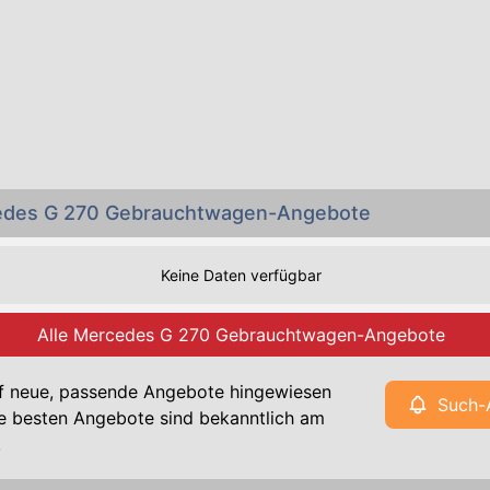
cedes G 270 Gebrauchtwagen-Angebote
Keine Daten verfügbar
Alle Mercedes G 270 Gebrauchtwagen-Angebote
f neue, passende Angebote hingewiesen
Such-
e besten Angebote sind bekanntlich am
!