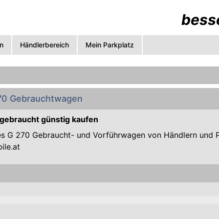
besse
n
Händlerbereich
Mein Parkplatz
70 Gebrauchtwagen
gebraucht günstig kaufen
s G 270 Gebraucht- und Vorführwagen von Händlern und Pri
ile.at