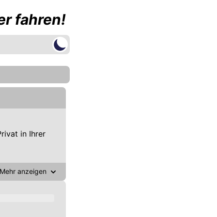
r fahren!
vat in Ihrer
Mehr anzeigen